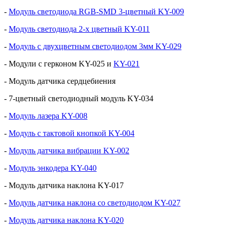
-
Модуль светодиода RGB-SMD 3-цветный KY-009
-
Модуль светодиода 2-х цветный KY-011
-
Модуль с двухцветным светодиодом 3мм KY-029
-
Модули с герконом KY-025 и
KY-021
- Модуль датчика сердцебиения
- 7-цветный светодиодный модуль KY-034
-
Модуль лазера KY-008
-
Модуль с тактовой кнопкой KY-004
-
Модуль датчика вибрации KY-002
-
Модуль энкодера KY-040
-
Модуль датчика наклона KY-017
-
Модуль датчика наклона со светодиодом KY-027
-
Модуль датчика наклона KY-020