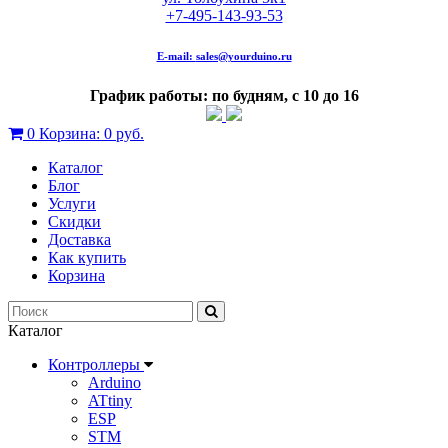
+7-495-143-93-53
E-mail:
sales@yourduino.ru
График работы: по будням, с 10 до 16
0
Корзина:
0 руб.
Каталог
Блог
Услуги
Скидки
Доставка
Как купить
Корзина
Каталог
Контроллеры
Arduino
ATtiny
ESP
STM