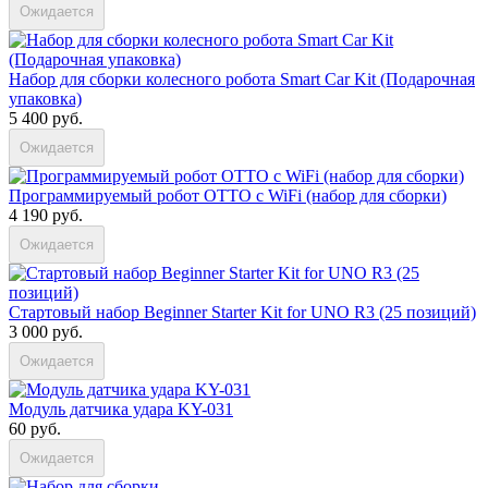
Ожидается
Набор для сборки колесного робота Smart Car Kit (Подарочная
упаковка)
5 400 руб.
Ожидается
Программируемый робот OTTO с WiFi (набор для сборки)
4 190 руб.
Ожидается
Стартовый набор Beginner Starter Kit for UNO R3 (25 позиций)
3 000 руб.
Ожидается
Модуль датчика удара KY-031
60 руб.
Ожидается