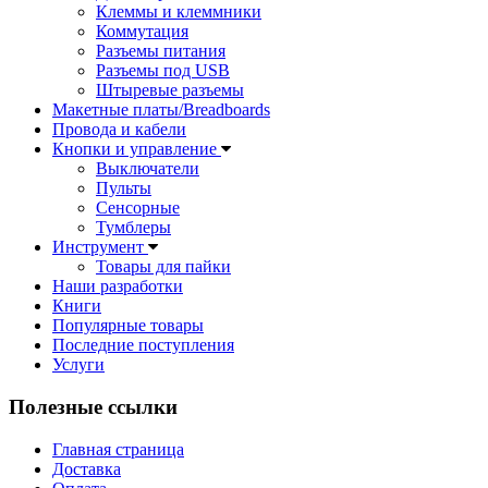
Клеммы и клеммники
Коммутация
Разъемы питания
Разъемы под USB
Штыревые разъемы
Макетные платы/Breadboards
Провода и кабели
Кнопки и управление
Выключатели
Пульты
Сенсорные
Тумблеры
Инструмент
Товары для пайки
Наши разработки
Книги
Популярные товары
Последние поступления
Услуги
Полезные ссылки
Главная страница
Доставка