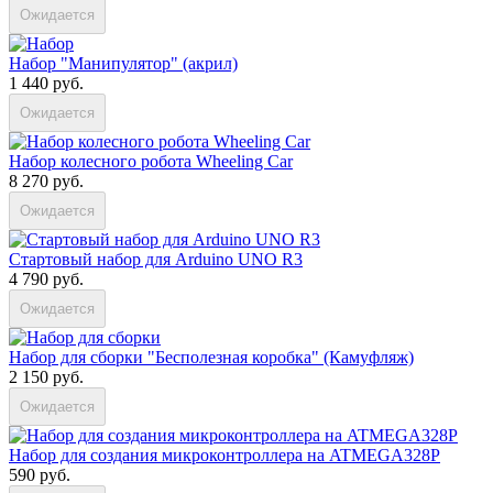
Ожидается
Набор "Манипулятор" (акрил)
1 440 руб.
Ожидается
Набор колесного робота Wheeling Car
8 270 руб.
Ожидается
Стартовый набор для Arduino UNO R3
4 790 руб.
Ожидается
Набор для сборки "Бесполезная коробка" (Камуфляж)
2 150 руб.
Ожидается
Набор для создания микроконтроллера на ATMEGA328P
590 руб.