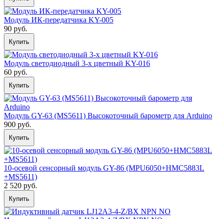
Модуль ИК-передатчика KY-005
90 руб.
Купить
Модуль светодиодный 3-х цветный KY-016
60 руб.
Купить
Модуль GY-63 (MS5611) Высокоточный барометр для Arduino
900 руб.
Купить
10-осевой сенсорный модуль GY-86 (MPU6050+HMC5883L
+MS5611)
2 520 руб.
Купить