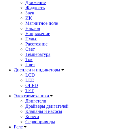
Движение
Жидкость
Звук
ИК
Магнитное поле
Наклон
Напряжение
Пульс
Расстояние
Свет
Температура
Ток
Цвет
Дисплеи и индикаторы
LCD
LED
OLED
TFT
Электромеханика
Двигатели
Драйверы двигателей
Клапаны и насосы
Колеса
Сервоприводы
Реле