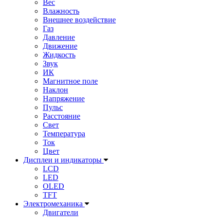
Вес
Влажность
Внешнее воздействие
Газ
Давление
Движение
Жидкость
Звук
ИК
Магнитное поле
Наклон
Напряжение
Пульс
Расстояние
Свет
Температура
Ток
Цвет
Дисплеи и индикаторы
LCD
LED
OLED
TFT
Электромеханика
Двигатели