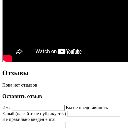
Отзывы
Пока нет отзывов
Оставить отзыв
Имя
Вы не представились
E-mail (на сайте не публикуется)
Не правильно введен e-mail