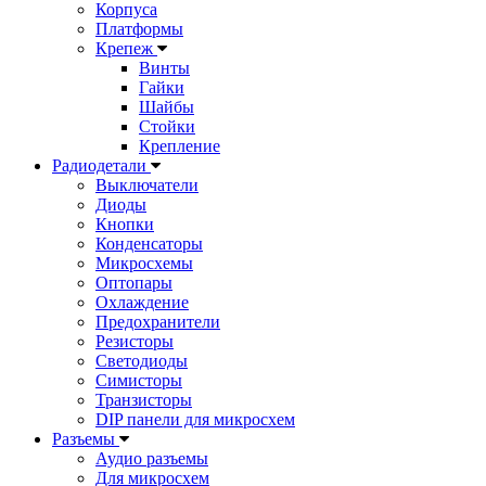
Корпуса
Платформы
Крепеж
Винты
Гайки
Шайбы
Стойки
Крепление
Радиодетали
Выключатели
Диоды
Кнопки
Конденсаторы
Микросхемы
Оптопары
Охлаждение
Предохранители
Резисторы
Светодиоды
Симисторы
Транзисторы
DIP панели для микросхем
Разъемы
Аудио разъемы
Для микросхем