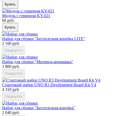
Купить
Модуль с герконом KY-021
60 руб.
Купить
Набор для сборки "Бесполезная коробка LITE"
2 160 руб.
Ожидается
Набор для сборки "Матрица-анимашка"
1 800 руб.
Ожидается
Стартовый набор UNO R3 Development Board Kit V4
4 310 руб.
Ожидается
Набор для сборки "Бесполезная коробка"
2 040 руб.