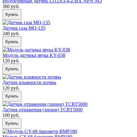
Индуктивный датчик LJ12A3-4-Z/BX NPN NO
360 руб.
Купить
Датчик газа MQ-135
240 руб.
Купить
Модуль датчика звука KY-038
120 руб.
Купить
Датчик влажности почвы
120 руб.
Купить
Датчик отражения (линии) TCRT5000
100 руб.
Купить
Модуль GY-68 барометр BMP180