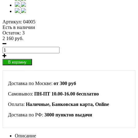
Артикул:
04005
Есть в наличии
Остаток: 3
2 160 руб.
В корзину
Доставка по Москве:
от 300 руб
Самовывоз:
ПН-ПТ 10.00-16.00 бесплатно
Оплата:
Наличные, Банковская карта, Online
Доставка по РФ:
3000 пунктов выдачи
Описание