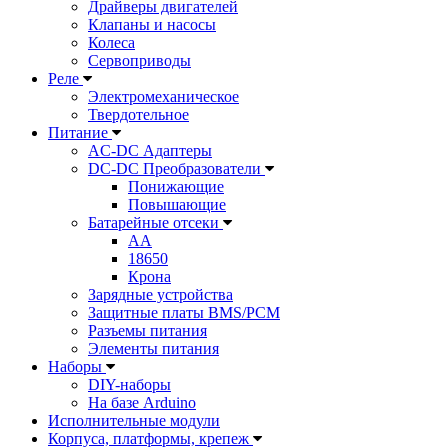
Драйверы двигателей
Клапаны и насосы
Колеса
Сервоприводы
Реле
Электромеханическое
Твердотельное
Питание
AC-DC Адаптеры
DC-DC Преобразователи
Понижающие
Повышающие
Батарейные отсеки
AA
18650
Крона
Зарядные устройства
Защитные платы BMS/PCM
Разъемы питания
Элементы питания
Наборы
DIY-наборы
На базе Arduino
Исполнительные модули
Корпуса, платформы, крепеж