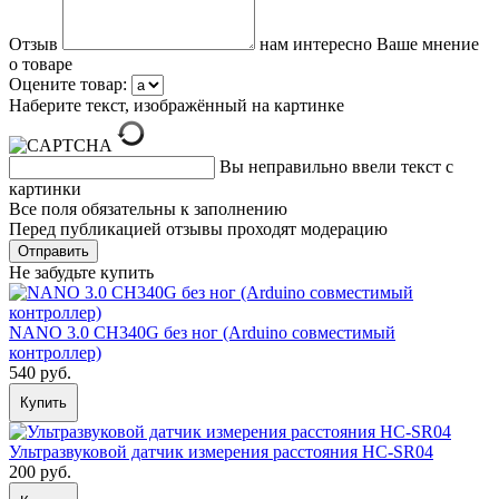
Отзыв
нам интересно Ваше мнение
о товаре
Оцените товар:
Наберите текст, изображённый на картинке
Вы неправильно ввели текст с
картинки
Все поля обязательны к заполнению
Перед публикацией отзывы проходят модерацию
Не забудьте купить
NANO 3.0 CH340G без ног (Arduino совместимый
контроллер)
540 руб.
Купить
Ультразвуковой датчик измерения расстояния HC-SR04
200 руб.