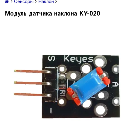
Сенсоры
Наклон
Модуль датчика наклона KY-020