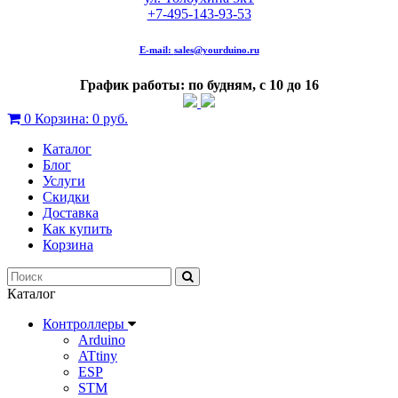
+7-495-143-93-53
E-mail:
sales@yourduino.ru
График работы: по будням, с 10 до 16
0
Корзина:
0 руб.
Каталог
Блог
Услуги
Скидки
Доставка
Как купить
Корзина
Каталог
Контроллеры
Arduino
ATtiny
ESP
STM