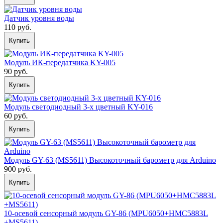
Датчик уровня воды
110 руб.
Купить
Модуль ИК-передатчика KY-005
90 руб.
Купить
Модуль светодиодный 3-х цветный KY-016
60 руб.
Купить
Модуль GY-63 (MS5611) Высокоточный барометр для Arduino
900 руб.
Купить
10-осевой сенсорный модуль GY-86 (MPU6050+HMC5883L
+MS5611)