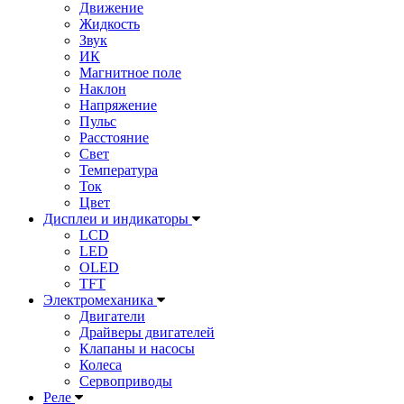
Движение
Жидкость
Звук
ИК
Магнитное поле
Наклон
Напряжение
Пульс
Расстояние
Свет
Температура
Ток
Цвет
Дисплеи и индикаторы
LCD
LED
OLED
TFT
Электромеханика
Двигатели
Драйверы двигателей
Клапаны и насосы
Колеса
Сервоприводы
Реле