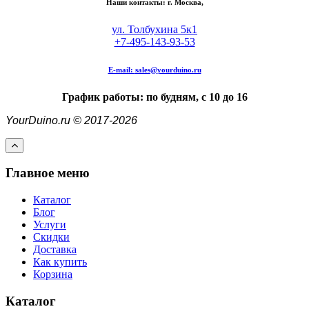
Наши контакты: г. Москва,
ул. Толбухина 5к1
+7-495-143-93-53
E-mail:
sales@yourduino.ru
График работы: по будням, с 10 до 16
YourDuino.ru © 2017-2026
Главное меню
Каталог
Блог
Услуги
Скидки
Доставка
Как купить
Корзина
Каталог