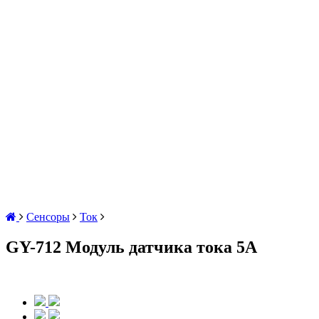
Сенсоры
Ток
GY-712 Модуль датчика тока 5A