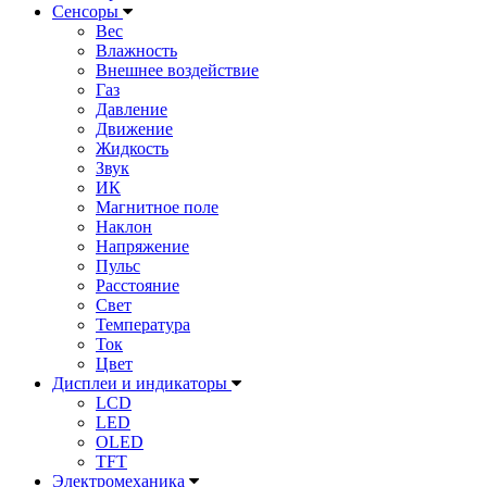
Сенсоры
Вес
Влажность
Внешнее воздействие
Газ
Давление
Движение
Жидкость
Звук
ИК
Магнитное поле
Наклон
Напряжение
Пульс
Расстояние
Свет
Температура
Ток
Цвет
Дисплеи и индикаторы
LCD
LED
OLED
TFT
Электромеханика