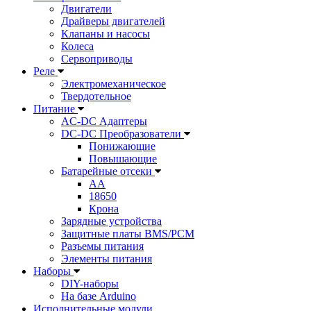
Двигатели
Драйверы двигателей
Клапаны и насосы
Колеса
Сервоприводы
Реле
Электромеханическое
Твердотельное
Питание
AC-DC Адаптеры
DC-DC Преобразователи
Понижающие
Повышающие
Батарейные отсеки
AA
18650
Крона
Зарядные устройства
Защитные платы BMS/PCM
Разъемы питания
Элементы питания
Наборы
DIY-наборы
На базе Arduino
Исполнительные модули