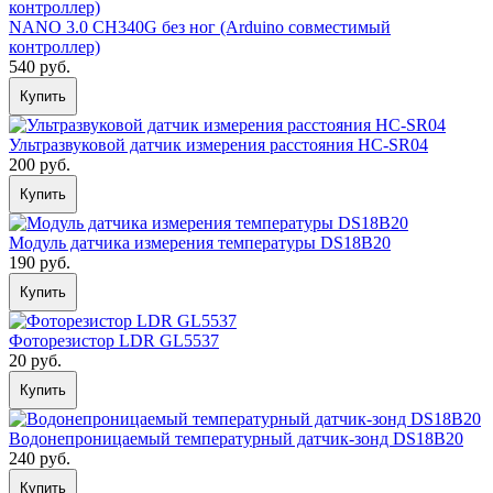
NANO 3.0 CH340G без ног (Arduino совместимый
контроллер)
540 руб.
Купить
Ультразвуковой датчик измерения расстояния HC-SR04
200 руб.
Купить
Модуль датчика измерения температуры DS18B20
190 руб.
Купить
Фоторезистор LDR GL5537
20 руб.
Купить
Водонепроницаемый температурный датчик-зонд DS18B20
240 руб.
Купить