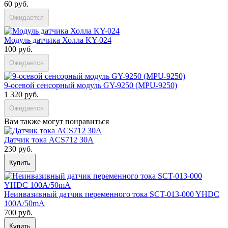
60 руб.
Ожидается
Модуль датчика Холла KY-024
100 руб.
Ожидается
9-осевой сенсорный модуль GY-9250 (MPU-9250)
1 320 руб.
Ожидается
Вам также могут понравиться
Датчик тока ACS712 30А
230 руб.
Купить
Неинвазивный датчик переменного тока SCT-013-000 YHDC
100A/50mA
700 руб.
Купить