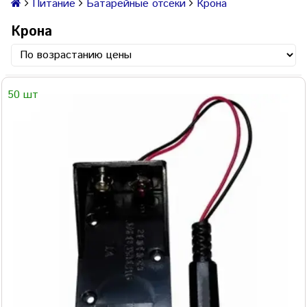
Питание
Батарейные отсеки
Крона
Крона
50 шт