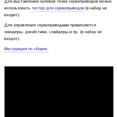
Для выставления нулевой точки сервоприводов можно
использовать
тестер для сервоприводов
(в набор не
входит).
Для управления сервоприводами применяются
энкодеры, джойстики, слайдеры и пр. (в набор не
входят).
Инструкция по сборке.