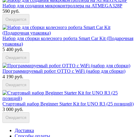
Набор для создания микроконтроллера на ATMEGA328P
590 руб.
Ожидается
Набор для сборки колесного робота Smart Car Kit (Подарочная
упаковка)
5 400 руб.
Ожидается
Программируемый робот OTTO с WiFi (набор для сборки)
4 190 руб.
Ожидается
Стартовый набор Beginner Starter Kit for UNO R3 (25 позиций)
3 000 руб.
Ожидается
Доставка
Способы оплаты