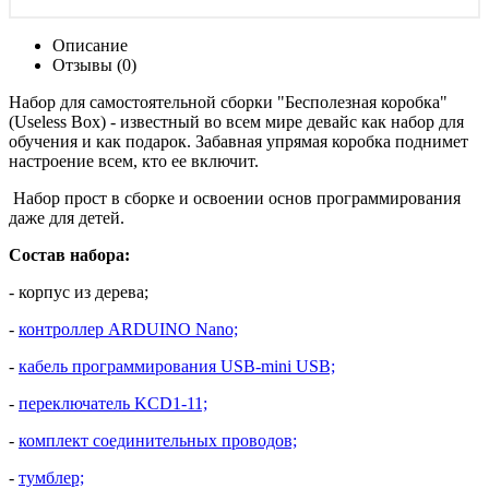
Описание
Отзывы (0)
Набор для самостоятельной сборки "Бесполезная коробка"
(Useless Box) - известный во всем мире девайс как набор для
обучения и как подарок. Забавная упрямая коробка поднимет
настроение всем, кто ее включит.
Набор прост в сборке и освоении основ программирования
даже для детей.
Состав набора:
- корпус из дерева;
-
контроллер ARDUINO Nano;
-
кабель программирования USB-mini USB;
-
переключатель KCD1-11;
-
комплект соединительных проводов;
-
тумблер;