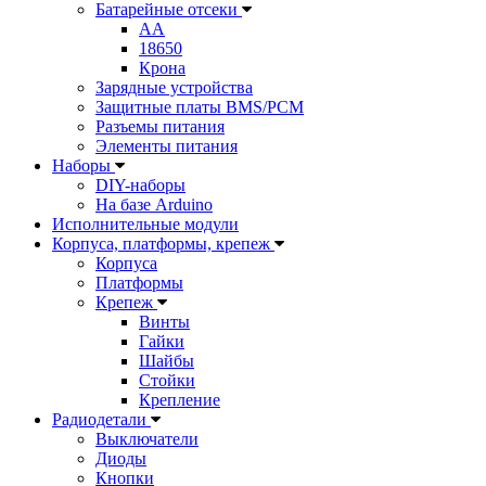
Батарейные отсеки
AA
18650
Крона
Зарядные устройства
Защитные платы BMS/PCM
Разъемы питания
Элементы питания
Наборы
DIY-наборы
На базе Arduino
Исполнительные модули
Корпуса, платформы, крепеж
Корпуса
Платформы
Крепеж
Винты
Гайки
Шайбы
Стойки
Крепление
Радиодетали
Выключатели
Диоды
Кнопки