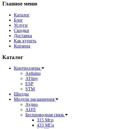
Главное меню
Каталог
Блог
Услуги
Скидки
Доставка
Как купить
Корзина
Каталог
Контроллеры
Arduino
ATtiny
ESP
STM
Шилды
Модули расширения
Аудио
АЦП
Беспроводная связь
315 Мгц
433 МГц