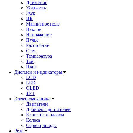
Движение
Жидкость
Звук
ИК
Магнитное поле
Наклон
Напряжение
Пульс
Расстояние
Свет
Температура
Ток
Цвет
Дисплеи и индикаторы
LCD
LED
OLED
TFT
Электромеханика
Двигатели
Драйверы двигателей
Клапаны и насосы
Колеса
Сервоприводы
Реле