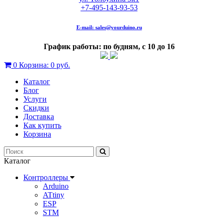
+7-495-143-93-53
E-mail:
sales@yourduino.ru
График работы: по будням, с 10 до 16
0
Корзина:
0 руб.
Каталог
Блог
Услуги
Скидки
Доставка
Как купить
Корзина
Каталог
Контроллеры
Arduino
ATtiny
ESP
STM