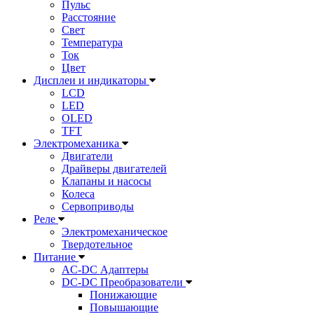
Пульс
Расстояние
Свет
Температура
Ток
Цвет
Дисплеи и индикаторы
LCD
LED
OLED
TFT
Электромеханика
Двигатели
Драйверы двигателей
Клапаны и насосы
Колеса
Сервоприводы
Реле
Электромеханическое
Твердотельное
Питание
AC-DC Адаптеры
DC-DC Преобразователи
Понижающие
Повышающие