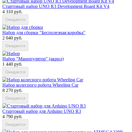
Стартовый набор UNO R3 Development Board Kit V4
4 310 руб.
Ожидается
Набор для сборки "Бесполезная коробка"
2 040 руб.
Ожидается
Набор "Манипулятор" (акрил)
1 440 руб.
Ожидается
Набор колесного робота Wheeling Car
8 270 руб.
Ожидается
Стартовый набор для Arduino UNO R3
4 790 руб.
Ожидается