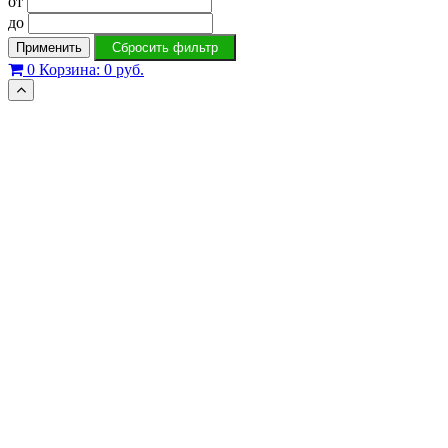
от
до
Применить
Сбросить фильтр
0
Корзина:
0 руб.