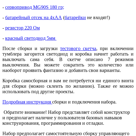
-
сервопривод MG90S 180 гр;
-
батарейный отсек на 4хАА
(
батарейки
не входят!)
-
резистор 220 Ом
-
красный светодиод 5мм
После сборки и загрузки
тестового скетча
, при включении
тумблера загорится светодиод и коробка начнет работать и
выключать сама себя. В скетче описано 7 режимов
выключения. Вы можете сократить это количество или
наоборот проявить фантазию и добавить свои варианты.
Коробка самосборная и вам не потребуется ни единого винта
для сборки (можно склеить по желанию). Также ее можно
использовать под другие проекты.
Подробная инструкция
сборки и подключения набора.
Обратите внимание! Набор представляет собой конструктор
и предполагает наличие у пользователя базовых навыков
конструирования, программирования и отладки.
Набор предполагает самостоятельную сборку управляющего