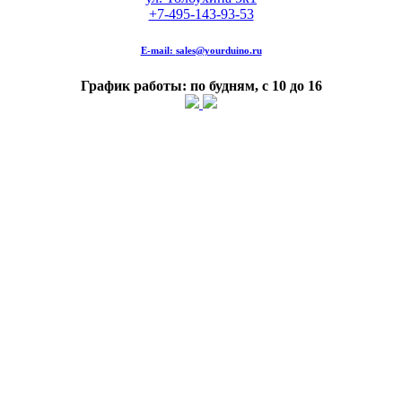
+7-495-143-93-53
E-mail:
sales@yourduino.ru
График работы: по будням, с 10 до 16