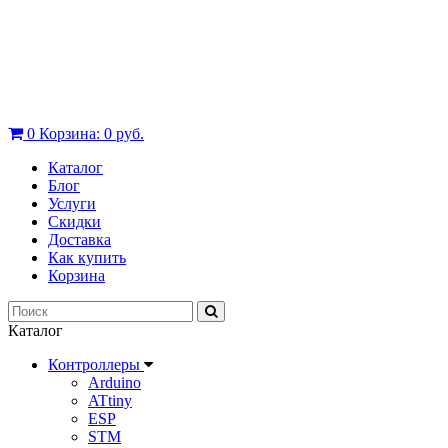
0
Корзина:
0 руб.
Каталог
Блог
Услуги
Скидки
Доставка
Как купить
Корзина
Каталог
Контроллеры
Arduino
ATtiny
ESP
STM