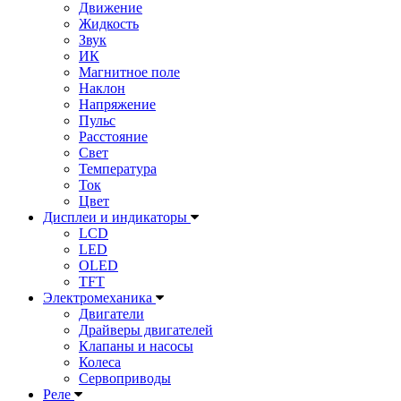
Движение
Жидкость
Звук
ИК
Магнитное поле
Наклон
Напряжение
Пульс
Расстояние
Свет
Температура
Ток
Цвет
Дисплеи и индикаторы
LCD
LED
OLED
TFT
Электромеханика
Двигатели
Драйверы двигателей
Клапаны и насосы
Колеса
Сервоприводы
Реле