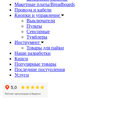
Макетные платы/Breadboards
Провода и кабели
Кнопки и управление
Выключатели
Пульты
Сенсорные
Тумблеры
Инструмент
Товары для пайки
Наши разработки
Книги
Популярные товары
Последние поступления
Услуги