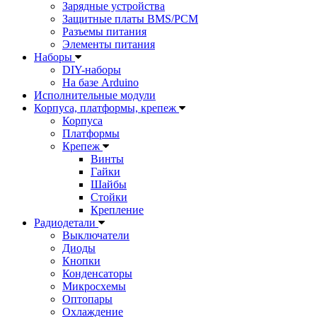
Зарядные устройства
Защитные платы BMS/PCM
Разъемы питания
Элементы питания
Наборы
DIY-наборы
На базе Arduino
Исполнительные модули
Корпуса, платформы, крепеж
Корпуса
Платформы
Крепеж
Винты
Гайки
Шайбы
Стойки
Крепление
Радиодетали
Выключатели
Диоды
Кнопки
Конденсаторы
Микросхемы
Оптопары
Охлаждение