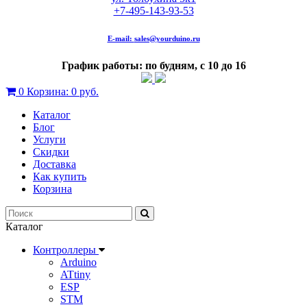
+7-495-143-93-53
E-mail:
sales@yourduino.ru
График работы: по будням, с 10 до 16
0
Корзина:
0 руб.
Каталог
Блог
Услуги
Скидки
Доставка
Как купить
Корзина
Каталог
Контроллеры
Arduino
ATtiny
ESP
STM