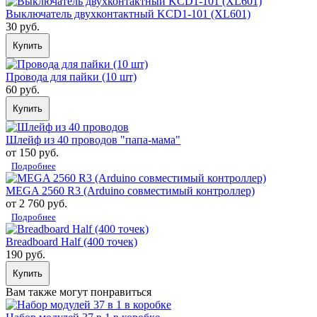
Выключатель двухконтактный KCD1-101 (XL601)
30 руб.
Купить
Провода для пайки (10 шт)
60 руб.
Купить
Шлейф из 40 проводов "папа-мама"
от 150 руб.
Подробнее
MEGA 2560 R3 (Arduino совместимый контроллер)
от 2 760 руб.
Подробнее
Breadboard Half (400 точек)
190 руб.
Купить
Вам также могут понравиться