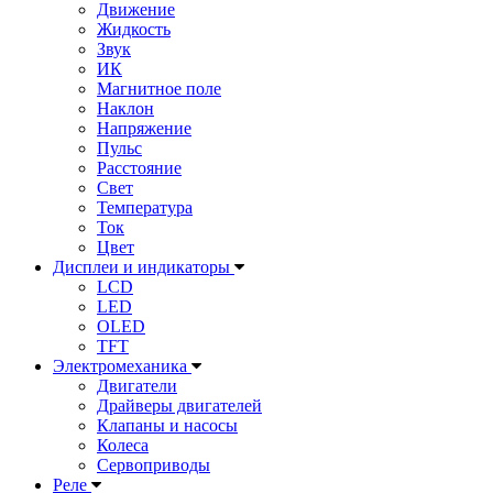
Движение
Жидкость
Звук
ИК
Магнитное поле
Наклон
Напряжение
Пульс
Расстояние
Свет
Температура
Ток
Цвет
Дисплеи и индикаторы
LCD
LED
OLED
TFT
Электромеханика
Двигатели
Драйверы двигателей
Клапаны и насосы
Колеса
Сервоприводы
Реле