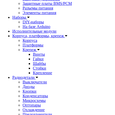
Защитные платы BMS/PCM
Разъемы питания
Элементы питания
Наборы
DIY-наборы
На базе Arduino
Исполнительные модули
Корпуса, платформы, крепеж
Корпуса
Платформы
Крепеж
Винты
Гайки
Шайбы
Стойки
Крепление
Радиодетали
Выключатели
Диоды
Кнопки
Конденсаторы
Микросхемы
Оптопары
Охлаждение
Предохранители