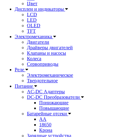
Цвет
Дисплеи и индикаторы
LCD
LED
OLED
TFT
Электромеханика
Двигатели
Драйверы двигателей
Клапаны и насосы
Колеса
Сервоприводы
Реле
Электромеханическое
Твердотельное
Питание
AC-DC Адаптеры
DC-DC Преобразователи
Понижающие
Повышающие
Батарейные отсеки
AA
18650
Крона
Зарядные устройства