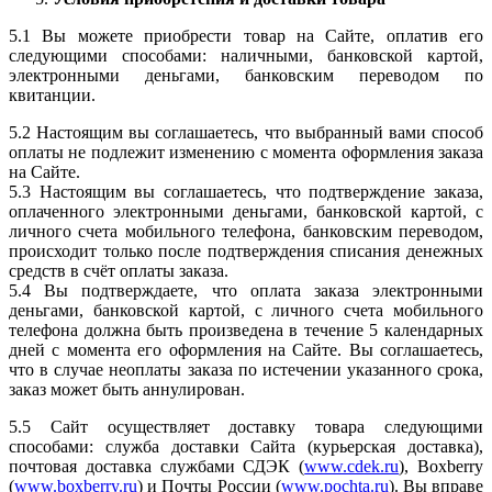
5.1 Вы можете приобрести товар на Сайте, оплатив его
следующими способами: наличными, банковской картой,
электронными деньгами, банковским переводом по
квитанции.
5.2 Настоящим вы соглашаетесь, что выбранный вами способ
оплаты не подлежит изменению с момента оформления заказа
на Сайте.
5.3 Настоящим вы соглашаетесь, что подтверждение заказа,
оплаченного электронными деньгами, банковской картой, с
личного счета мобильного телефона, банковским переводом,
происходит только после подтверждения списания денежных
средств в счёт оплаты заказа.
5.4 Вы подтверждаете, что оплата заказа электронными
деньгами, банковской картой, с личного счета мобильного
телефона должна быть произведена в течение 5 календарных
дней с момента его оформления на Сайте. Вы соглашаетесь,
что в случае неоплаты заказа по истечении указанного срока,
заказ может быть аннулирован.
5.5 Сайт осуществляет доставку товара следующими
способами: служба доставки Сайта (курьерская доставка),
почтовая доставка службами СДЭК (
www.cdek.ru
), Boxberry
(
www.boxberry.ru
) и Почты России (
www.pochta.ru
). Вы вправе