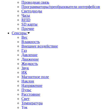
Проводная связь
Программаторы/преобразователи интерфейсов
Светодиоды
Часы
RFID
SD карты
Прочие
Сенсоры
Вес
Влажность
Внешнее воздействие
Газ
Давление
Движение
Жидкость
Звук
ИК
Магнитное поле
Наклон
Напряжение
Пульс
Расстояние
Свет
Температура
Ток