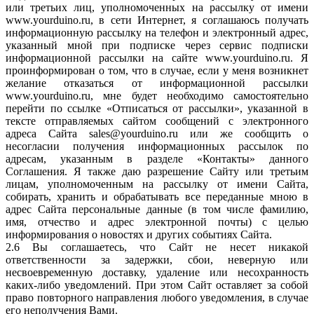
или третьих лиц, уполномоченных на рассылку от имени
www.yourduino.ru, в сети Интернет, я соглашаюсь получать
информационную рассылку на телефон и электронный адрес,
указанный мной при подписке через сервис подписки
информационной рассылки на сайте www.yourduino.ru. Я
проинформирован о том, что в случае, если у меня возникнет
желание отказаться от информационной рассылки
www.yourduino.ru, мне будет необходимо самостоятельно
перейти по ссылке «Отписаться от рассылки», указанной в
тексте отправляемых сайтом сообщений с электронного
адреса Сайта sales@yourduino.ru или же сообщить о
несогласии получения информационных рассылок по
адресам, указанным в разделе «Контакты» данного
Соглашения. Я также даю разрешение Сайту или третьим
лицам, уполномоченным на рассылку от имени Сайта,
собирать, хранить и обрабатывать все переданные мною в
адрес Сайта персональные данные (в том числе фамилию,
имя, отчество и адрес электронной почты) с целью
информирования о новостях и других событиях Сайта.
2.6 Вы соглашаетесь, что Сайт не несет никакой
ответственности за задержки, сбои, неверную или
несвоевременную доставку, удаление или несохранность
каких-либо уведомлений. При этом Сайт оставляет за собой
право повторного направления любого уведомления, в случае
его неполучения Вами.