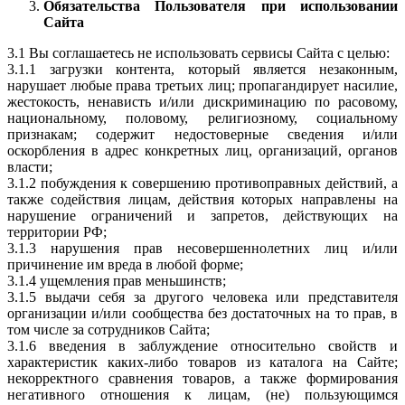
Обязательства Пользователя при использовании
Сайта
3.1 Вы соглашаетесь не использовать сервисы Сайта с целью:
3.1.1 загрузки контента, который является незаконным,
нарушает любые права третьих лиц; пропагандирует насилие,
жестокость, ненависть и/или дискриминацию по расовому,
национальному, половому, религиозному, социальному
признакам; содержит недостоверные сведения и/или
оскорбления в адрес конкретных лиц, организаций, органов
власти;
3.1.2 побуждения к совершению противоправных действий, а
также содействия лицам, действия которых направлены на
нарушение ограничений и запретов, действующих на
территории РФ;
3.1.3 нарушения прав несовершеннолетних лиц и/или
причинение им вреда в любой форме;
3.1.4 ущемления прав меньшинств;
3.1.5 выдачи себя за другого человека или представителя
организации и/или сообщества без достаточных на то прав, в
том числе за сотрудников Сайта;
3.1.6 введения в заблуждение относительно свойств и
характеристик каких-либо товаров из каталога на Сайте;
некорректного сравнения товаров, а также формирования
негативного отношения к лицам, (не) пользующимся