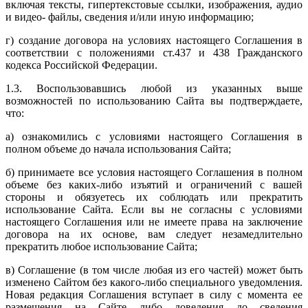
включая тексты, гипертекстовые ссылки, изображения, аудио
и видео- файлы, сведения и/или иную информацию;
г) создание договора на условиях настоящего Соглашения в
соответствии с положениями ст.437 и 438 Гражданского
кодекса Российской Федерации.
1.3. Воспользовавшись любой из указанных выше
возможностей по использованию Сайта вы подтверждаете,
что:
а) ознакомились с условиями настоящего Соглашения в
полном объеме до начала использования Сайта;
б) принимаете все условия настоящего Соглашения в полном
объеме без каких-либо изъятий и ограничений с вашей
стороны и обязуетесь их соблюдать или прекратить
использование Сайта. Если вы не согласны с условиями
настоящего Соглашения или не имеете права на заключение
договора на их основе, вам следует незамедлительно
прекратить любое использование Сайта;
в) Соглашение (в том числе любая из его частей) может быть
изменено Сайтом без какого-либо специального уведомления.
Новая редакция Соглашения вступает в силу с момента ее
размещения на Сайте либо доведения до сведения