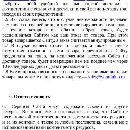
выбрать любой удобный для вас способ доставки в
соответствии с условиями доставки в свой регион/страну или
исходя из своих предпочтений.
5.6 Вы соглашаетесь, что в случае невозможности передачи
вам товара по вашей вине, в том числе нарушения вами срока,
в течение которого вы обязаны забрать товар, будет
расцениваться Сайтом как ваш отказ от товара. При этом
товар возвращается Сайту, а заказ считается аннулированным.
5.7 В случае вашего отказа от товара, а также в случае
отсутствия заказанного вами товара, перечисленная Сайту
предоплата за товар, за исключением расходов Сайта на
доставку товара, будет возвращена вам не позднее чем через
10 календарных дней с даты предъявления.
5.8 Все вопросы, связанные со сроками и условиями доставки
товара, вы можете направить по адресу —
sales@yourduino.ru
Ответственность
6.1 Сервисы Сайта могут содержать ссылки на другие
ресурсы. Вы признаете и соглашаетесь с тем, что Сайт не
несет никакой ответственности за доступность этих ресурсов
и за их контент, а также за любые последствия, связанные с
использованием вами контента этих ресурсов.