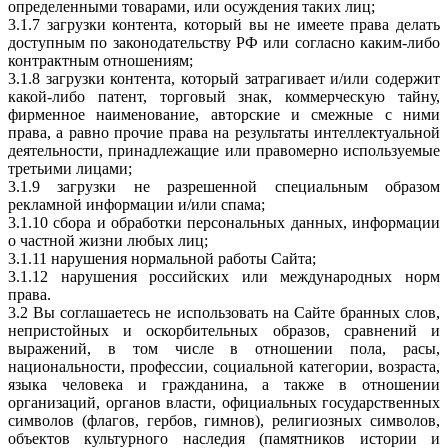
определенными товарами, или осуждения таких лиц;
3.1.7 загрузки контента, который вы не имеете права делать
доступным по законодательству РФ или согласно каким-либо
контрактным отношениям;
3.1.8 загрузки контента, который затрагивает и/или содержит
какой-либо патент, торговый знак, коммерческую тайну,
фирменное наименование, авторские и смежные с ними
права, а равно прочие права на результаты интеллектуальной
деятельности, принадлежащие или правомерно используемые
третьими лицами;
3.1.9 загрузки не разрешенной специальным образом
рекламной информации и/или спама;
3.1.10 сбора и обработки персональных данных, информации
о частной жизни любых лиц;
3.1.11 нарушения нормальной работы Сайта;
3.1.12 нарушения российских или международных норм
права.
3.2 Вы соглашаетесь не использовать на Сайте бранных слов,
непристойных и оскорбительных образов, сравнений и
выражений, в том числе в отношении пола, расы,
национальности, профессии, социальной категории, возраста,
языка человека и гражданина, а также в отношении
организаций, органов власти, официальных государственных
символов (флагов, гербов, гимнов), религиозных символов,
объектов культурного наследия (памятников истории и