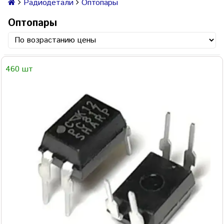
Радиодетали
Оптопары
Оптопары
460 шт