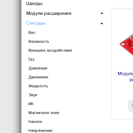
Шилды
Модули расширения
Сенсоры
Вес
Влажность
Внешнее воздействие
Газ
Давление
Модуль
Движение
р
Жидкость
Звук
ИК
Магнитное поле
Наклон
Напряжение