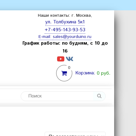
Наши контакты: г. Москва,
ул. Толбухина 5к1
+7-495-143-93-53
E-mail:
sales@yourduino.ru
График работы: по будням, с 10 до
16
0
Корзина:
0 руб.