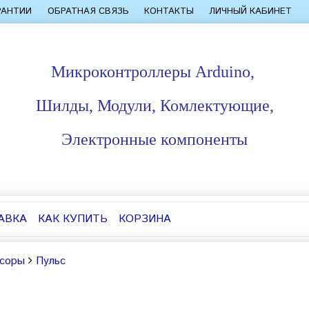
РАНТИИ
ОБРАТНАЯ СВЯЗЬ
КОНТАКТЫ
ЛИЧНЫЙ КАБИНЕТ
Микроконтроллеры Arduino,
Шилды, Модули, Комлектующие,
Электронные компоненты
АВКА
КАК КУПИТЬ
КОРЗИНА
соры
Пульс