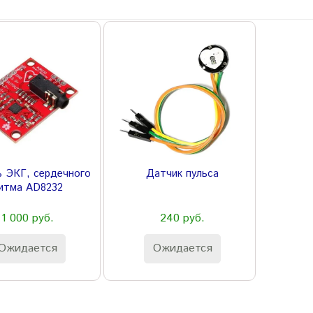
 ЭКГ, сердечного
Датчик пульса
итма AD8232
1 000 руб.
240 руб.
Ожидается
Ожидается