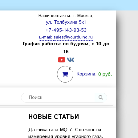
Наши контакты: г. Москва,
ул. Толбухина 5к1
+7-495-143-93-53
E-mail:
sales@yourduino.ru
График работы: по будням, с 10 до
16
0
Корзина:
0 руб.
НОВЫЕ СТАТЬИ
Датчика газа MQ-7. Сложности
измерения уровня угарного газа.