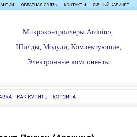
РАНТИИ
ОБРАТНАЯ СВЯЗЬ
КОНТАКТЫ
ЛИЧНЫЙ КАБИНЕТ
Микроконтроллеры Arduino,
Шилды, Модули, Комлектующие,
Электронные компоненты
АВКА
КАК КУПИТЬ
КОРЗИНА