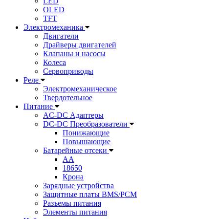
LED
OLED
TFT
Электромеханика
Двигатели
Драйверы двигателей
Клапаны и насосы
Колеса
Сервоприводы
Реле
Электромеханическое
Твердотельное
Питание
AC-DC Адаптеры
DC-DC Преобразователи
Понижающие
Повышающие
Батарейные отсеки
AA
18650
Крона
Зарядные устройства
Защитные платы BMS/PCM
Разъемы питания
Элементы питания