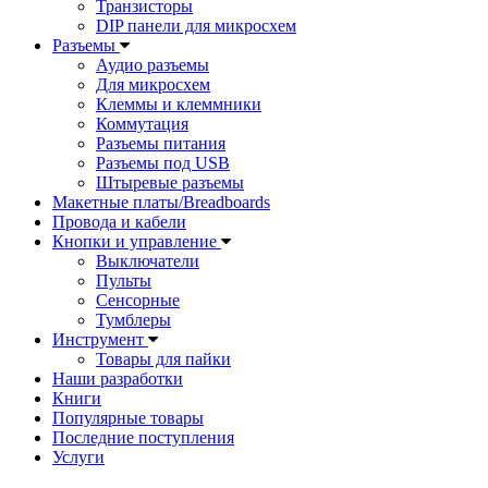
Транзисторы
DIP панели для микросхем
Разъемы
Аудио разъемы
Для микросхем
Клеммы и клеммники
Коммутация
Разъемы питания
Разъемы под USB
Штыревые разъемы
Макетные платы/Breadboards
Провода и кабели
Кнопки и управление
Выключатели
Пульты
Сенсорные
Тумблеры
Инструмент
Товары для пайки
Наши разработки
Книги
Популярные товары
Последние поступления
Услуги