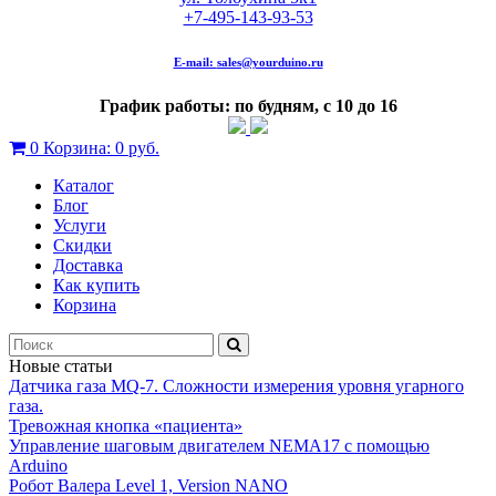
+7-495-143-93-53
E-mail:
sales@yourduino.ru
График работы: по будням, с 10 до 16
0
Корзина:
0 руб.
Каталог
Блог
Услуги
Скидки
Доставка
Как купить
Корзина
Новые статьи
Датчика газа MQ-7. Сложности измерения уровня угарного
газа.
Тревожная кнопка «пациента»
Управление шаговым двигателем NEMA17 с помощью
Arduino
Робот Валера Level 1, Version NANO