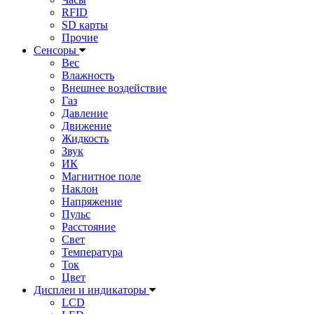
RFID
SD карты
Прочие
Сенсоры
Вес
Влажность
Внешнее воздействие
Газ
Давление
Движение
Жидкость
Звук
ИК
Магнитное поле
Наклон
Напряжение
Пульс
Расстояние
Свет
Температура
Ток
Цвет
Дисплеи и индикаторы
LCD