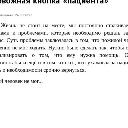
евожная кнопка «пациента»
ковано: 24.03.2023
нь не стоит на месте, мы постоянно сталкивае
чами и проблемами, которые необходимо решать з
ас. Суть проблемы заключалась в том, что пожилой ч
енно не мог ходить. Нужно было сделать так, чтобы 
нализировать о том, что ему нужна помощь. О
ность была ещё и в том, что тот, кто ухаживал за пац
ь о необходимости срочно вернуться.
человек не мог...