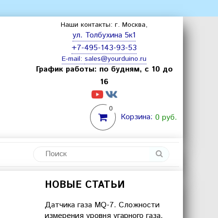
Наши контакты: г. Москва,
ул. Толбухина 5к1
+7-495-143-93-53
E-mail:
sales@yourduino.ru
График работы: по будням, с 10 до
16
0
Корзина:
0 руб.
НОВЫЕ СТАТЬИ
Датчика газа MQ-7. Сложности
измерения уровня угарного газа.