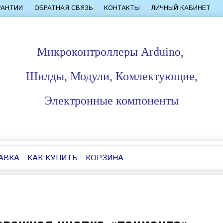
РАНТИИ
ОБРАТНАЯ СВЯЗЬ
КОНТАКТЫ
ЛИЧНЫЙ КАБИНЕТ
Микроконтроллеры Arduino,
Шилды, Модули, Комлектующие,
Электронные компоненты
АВКА
КАК КУПИТЬ
КОРЗИНА