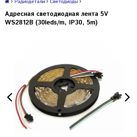
Радиодетали
Светодиоды
Адресная светодиодная лента 5V
WS2812B (30leds/m, IP30, 5m)