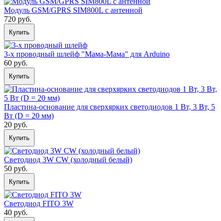
Модуль GSM/GPRS SIM800L с антенной
720 руб.
Купить
3-х проводный шлейф "Мама-Мама" для Arduino
60 руб.
Купить
Пластина-основание для сверхярких светодиодов 1 Вт, 3 Вт, 5
Вт (D = 20 мм)
20 руб.
Купить
Светодиод 3W СW (холодный белый)
50 руб.
Купить
Светодиод FITO 3W
40 руб.