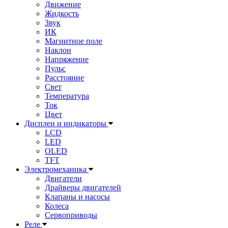
Движение
Жидкость
Звук
ИК
Магнитное поле
Наклон
Напряжение
Пульс
Расстояние
Свет
Температура
Ток
Цвет
Дисплеи и индикаторы
LCD
LED
OLED
TFT
Электромеханика
Двигатели
Драйверы двигателей
Клапаны и насосы
Колеса
Сервоприводы
Реле