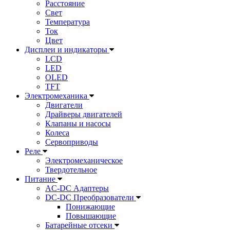
Расстояние
Свет
Температура
Ток
Цвет
Дисплеи и индикаторы
LCD
LED
OLED
TFT
Электромеханика
Двигатели
Драйверы двигателей
Клапаны и насосы
Колеса
Сервоприводы
Реле
Электромеханическое
Твердотельное
Питание
AC-DC Адаптеры
DC-DC Преобразователи
Понижающие
Повышающие
Батарейные отсеки