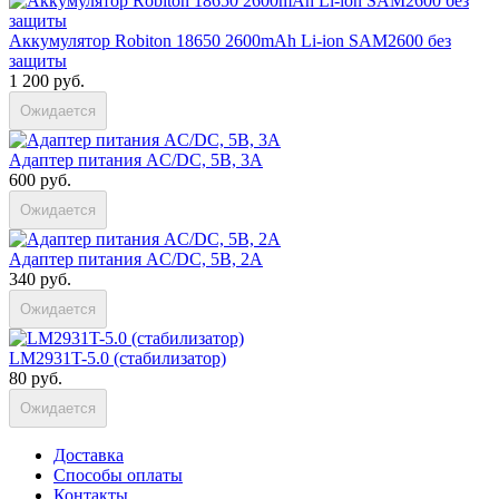
Аккумулятор Robiton 18650 2600mAh Li-ion SAM2600 без
защиты
1 200 руб.
Ожидается
Адаптер питания AC/DC, 5В, 3А
600 руб.
Ожидается
Адаптер питания AC/DC, 5В, 2А
340 руб.
Ожидается
LM2931T-5.0 (стабилизатор)
80 руб.
Ожидается
Доставка
Способы оплаты
Контакты