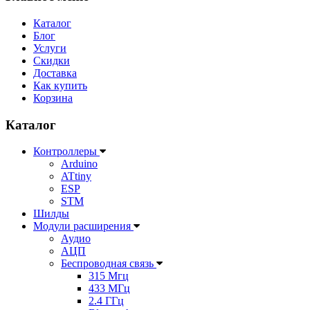
Каталог
Блог
Услуги
Скидки
Доставка
Как купить
Корзина
Каталог
Контроллеры
Arduino
ATtiny
ESP
STM
Шилды
Модули расширения
Аудио
АЦП
Беспроводная связь
315 Мгц
433 МГц
2.4 ГГц