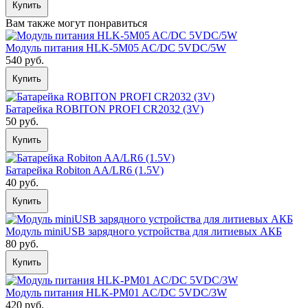
Купить
Вам также могут понравиться
Модуль питания HLK-5M05 AC/DC 5VDC/5W
540 руб.
Купить
Батарейка ROBITON PROFI CR2032 (3V)
50 руб.
Купить
Батарейка Robiton AA/LR6 (1.5V)
40 руб.
Купить
Модуль miniUSB зарядного устройства для литиевых АКБ
80 руб.
Купить
Модуль питания HLK-PM01 AC/DC 5VDC/3W
420 руб.