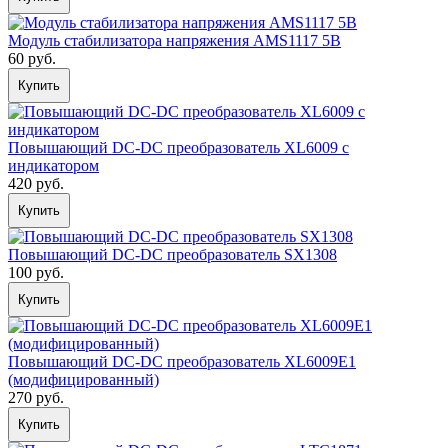
Модуль стабилизатора напряжения AMS1117 5В
60 руб.
Купить
Повышающий DC-DС преобразователь XL6009 с
индикатором
420 руб.
Купить
Повышающий DC-DС преобразователь SX1308
100 руб.
Купить
Повышающий DC-DС преобразователь XL6009E1
(модифицированный)
270 руб.
Купить