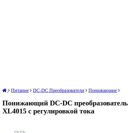
Питание
DC-DC Преобразователи
Понижающие
Понижающий DC-DС преобразователь
XL4015 с регулировкой тока