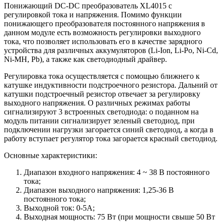
Понижающий DC-DС преобразователь XL4015 с
регулировкой тока и напряжения. Помимо функции
понижающего преобразователя постоянного напряжения в
данном модуле есть возможность регулировки выходного
тока, что позволяет использовать его в качестве зарядного
устройства для различных аккумуляторов (Li-Ion, Li-Po, Ni-Cd,
Ni-MH, Pb), а также как светодиодный драйвер.
Регулировка тока осуществляется с помощью ближнего к
катушке индуктивности подстроечного резистора. Дальний от
катушки подстроечный резистор отвечает за регулировку
выходного напряжения. О различных режимах работы
сигнализируют 3 встроенных светодиода: о поданном на
модуль питании сигнализирует зеленый светодиод, при
подключении нагрузки загорается синий светодиод, а когда в
работу вступает регулятор тока загорается красный светодиод.
Основные характеристики:
Диапазон входного напряжения: 4 ~ 38 В постоянного
тока;
Диапазон выходного напряжения: 1,25-36 В
постоянного тока;
Выходной ток: 0-5A;
Выходная мощность: 75 Вт (при мощности свыше 50 Вт