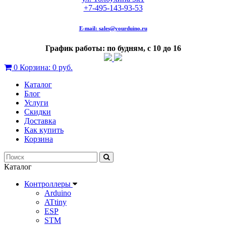
+7-495-143-93-53
E-mail:
sales@yourduino.ru
График работы: по будням, с 10 до 16
0
Корзина:
0 руб.
Каталог
Блог
Услуги
Скидки
Доставка
Как купить
Корзина
Каталог
Контроллеры
Arduino
ATtiny
ESP
STM