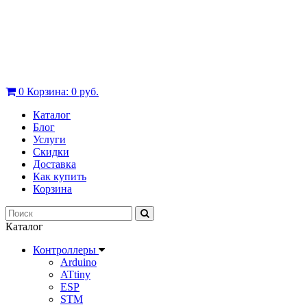
0
Корзина:
0 руб.
Каталог
Блог
Услуги
Скидки
Доставка
Как купить
Корзина
Каталог
Контроллеры
Arduino
ATtiny
ESP
STM