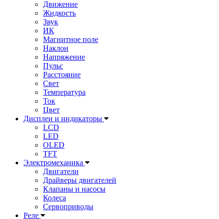
Движение
Жидкость
Звук
ИК
Магнитное поле
Наклон
Напряжение
Пульс
Расстояние
Свет
Температура
Ток
Цвет
Дисплеи и индикаторы
LCD
LED
OLED
TFT
Электромеханика
Двигатели
Драйверы двигателей
Клапаны и насосы
Колеса
Сервоприводы
Реле