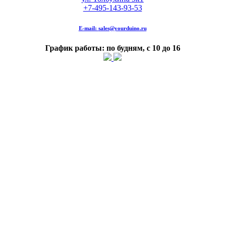
+7-495-143-93-53
E-mail:
sales@yourduino.ru
График работы: по будням, с 10 до 16