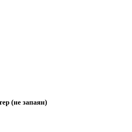
ер (не запаян)