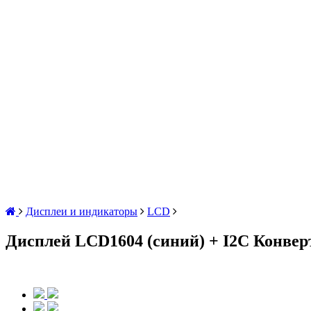
Дисплеи и индикаторы
LCD
Дисплей LCD1604 (синий) + I2C Конверт