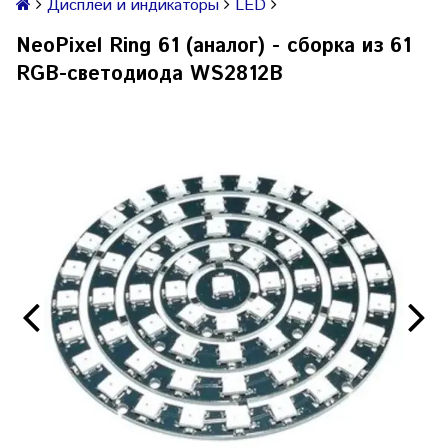
Дисплеи и индикаторы
LED
NeoPixel Ring 61 (аналог) - сборка из 61
RGB-светодиода WS2812B