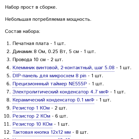
Набор прост в сборке.
Небольшая потребляемая мощность.
Состав набора:
Печатная плата - 1 шт.
Динамик 8 Ом, 0.25 Вт, 5 см - 1 шт.
Провода 10 см - 2 шт.
Клеммник винтовой, 2-контактный, шаг 5.08
- 1 шт.
DIP-панель для микросхем 8 pin
- 1 шт.
Прецизионнный таймер NE555P
- 1 шт.
Электролитический конденсатор 4.7 мкФ
- 1 шт.
Керамический конденсатор 0.1 мкФ
- 1 шт.
Резистор 1 КОм
- 2 шт.
Резистор 2 КОм
- 6 шт.
Резистор 10 КОм
- 1 шт.
Тактовая кнопка 12х12 мм
- 8 шт.