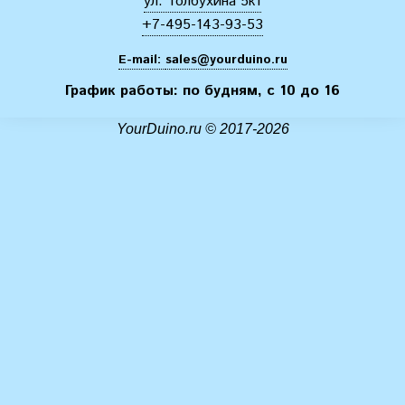
ул. Толбухина 5к1
+7-495-143-93-53
E-mail:
sales@yourduino.ru
График работы: по будням, с 10 до 16
YourDuino.ru © 2017-2026