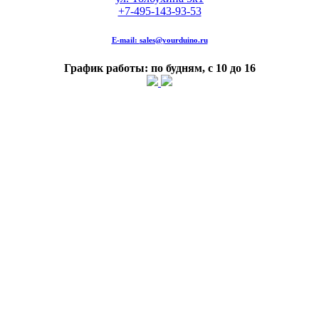
+7-495-143-93-53
E-mail:
sales@yourduino.ru
График работы: по будням, с 10 до 16