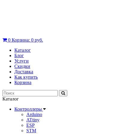
0
Корзина:
0 руб.
Каталог
Блог
Услуги
Скидки
Доставка
Как купить
Корзина
Каталог
Контроллеры
Arduino
ATtiny
ESP
STM