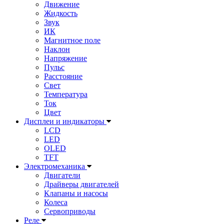
Движение
Жидкость
Звук
ИК
Магнитное поле
Наклон
Напряжение
Пульс
Расстояние
Свет
Температура
Ток
Цвет
Дисплеи и индикаторы
LCD
LED
OLED
TFT
Электромеханика
Двигатели
Драйверы двигателей
Клапаны и насосы
Колеса
Сервоприводы
Реле