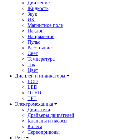
Движение
Жидкость
Звук
ИК
Магнитное поле
Наклон
Напряжение
Пульс
Расстояние
Свет
Температура
Ток
Цвет
Дисплеи и индикаторы
LCD
LED
OLED
TFT
Электромеханика
Двигатели
Драйверы двигателей
Клапаны и насосы
Колеса
Сервоприводы
Реле