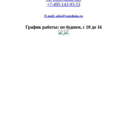
+7-495-143-93-53
E-mail:
sales@yourduino.ru
График работы: по будням, с 10 до 16