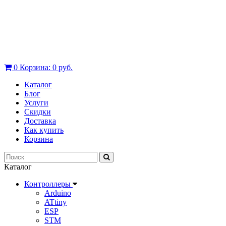
0
Корзина:
0 руб.
Каталог
Блог
Услуги
Скидки
Доставка
Как купить
Корзина
Каталог
Контроллеры
Arduino
ATtiny
ESP
STM