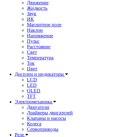
Движение
Жидкость
Звук
ИК
Магнитное поле
Наклон
Напряжение
Пульс
Расстояние
Свет
Температура
Ток
Цвет
Дисплеи и индикаторы
LCD
LED
OLED
TFT
Электромеханика
Двигатели
Драйверы двигателей
Клапаны и насосы
Колеса
Сервоприводы
Реле