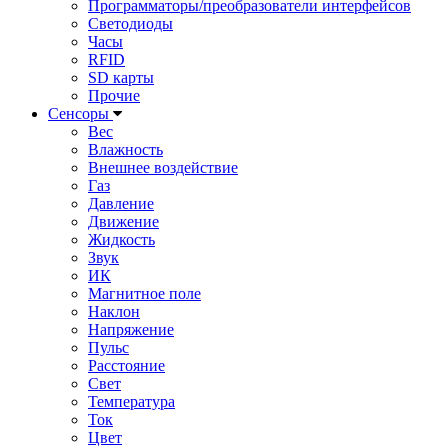
Программаторы/преобразователи интерфейсов
Светодиоды
Часы
RFID
SD карты
Прочие
Сенсоры
Вес
Влажность
Внешнее воздействие
Газ
Давление
Движение
Жидкость
Звук
ИК
Магнитное поле
Наклон
Напряжение
Пульс
Расстояние
Свет
Температура
Ток
Цвет