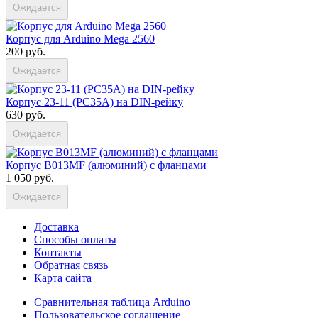
Ожидается
Корпус для Arduino Mega 2560
200 руб.
Ожидается
Корпус 23-11 (PC35A) на DIN-рейку
630 руб.
Ожидается
Корпус B013MF (алюминий) с фланцами
1 050 руб.
Ожидается
Доставка
Способы оплаты
Контакты
Обратная связь
Карта сайта
Сравнительная таблица Arduino
Пользовательское соглашение