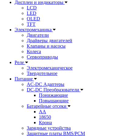
Дисплеи и индикаторы
LCD
LED
OLED
TFT
Электромеханика
Двигатели
Драйверы двигателей
Клапаны и насосы
Колеса
Сервоприводы
Реле
Электромеханическое
Твердотельное
Питание
AC-DC Адаптеры
DC-DC Преобразователи
Понижающие
Повышающие
Батарейные отсеки
AA
18650
Крона
Зарядные устройства
Защитные платы BMS/PCM