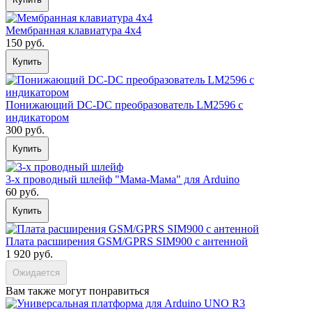
Мембранная клавиатура 4х4
150 руб.
Купить
Понижающий DC-DC преобразователь LM2596 с
индикатором
300 руб.
Купить
3-х проводный шлейф "Мама-Мама" для Arduino
60 руб.
Купить
Плата расширения GSM/GPRS SIM900 с антенной
1 920 руб.
Ожидается
Вам также могут понравиться