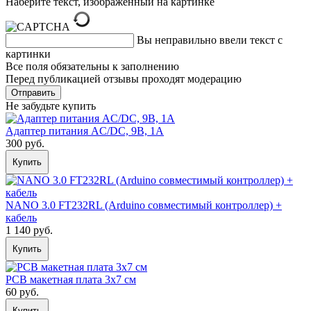
Наберите текст, изображённый на картинке
Вы неправильно ввели текст с
картинки
Все поля обязательны к заполнению
Перед публикацией отзывы проходят модерацию
Не забудьте купить
Адаптер питания AC/DC, 9В, 1А
300 руб.
Купить
NANO 3.0 FT232RL (Arduino совместимый контроллер) +
кабель
1 140 руб.
Купить
PCB макетная плата 3х7 см
60 руб.
Купить