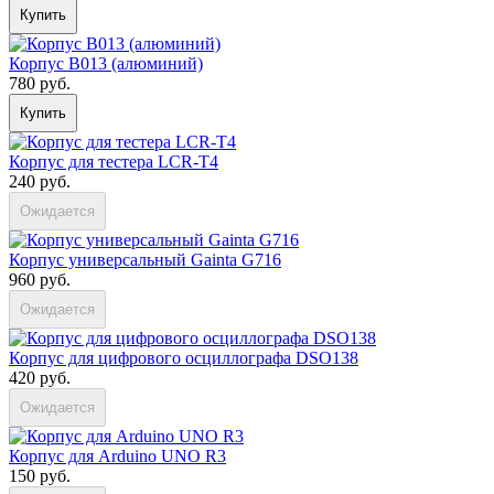
Купить
Корпус B013 (алюминий)
780 руб.
Купить
Корпус для тестера LCR-T4
240 руб.
Ожидается
Корпус универсальный Gainta G716
960 руб.
Ожидается
Корпус для цифрового осциллографа DSO138
420 руб.
Ожидается
Корпус для Arduino UNO R3
150 руб.