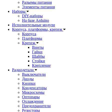
Разъемы питания
Элементы питания
Наборы
DIY-наборы
На базе Arduino
Исполнительные модули
Корпуса, платформы, крепеж
Корпуса
Платформы
Крепеж
Винты
Гайки
Шайбы
Стойки
Крепление
Радиодетали
Выключатели
Диоды
Кнопки
Конденсаторы
Микросхемы
Оптопары
Охлаждение
Предохранители
Резисторы