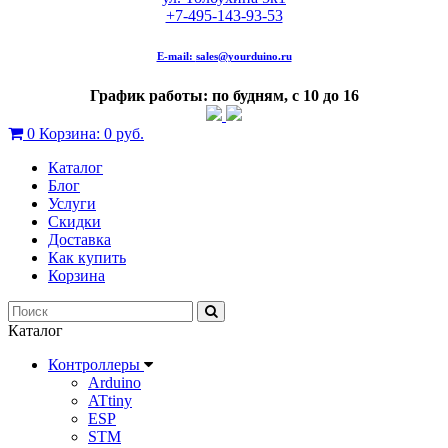
+7-495-143-93-53
E-mail:
sales@yourduino.ru
График работы: по будням, с 10 до 16
0
Корзина:
0 руб.
Каталог
Блог
Услуги
Скидки
Доставка
Как купить
Корзина
Каталог
Контроллеры
Arduino
ATtiny
ESP
STM