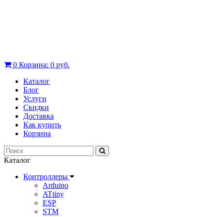
0
Корзина:
0 руб.
Каталог
Блог
Услуги
Скидки
Доставка
Как купить
Корзина
Каталог
Контроллеры
Arduino
ATtiny
ESP
STM