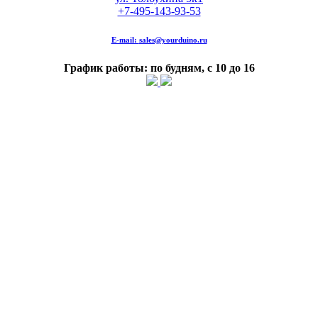
+7-495-143-93-53
E-mail:
sales@yourduino.ru
График работы: по будням, с 10 до 16