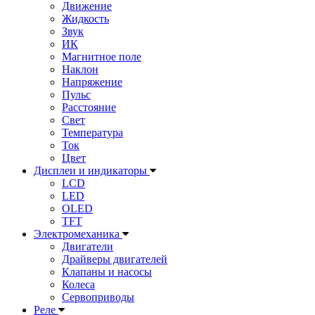
Движение
Жидкость
Звук
ИК
Магнитное поле
Наклон
Напряжение
Пульс
Расстояние
Свет
Температура
Ток
Цвет
Дисплеи и индикаторы
LCD
LED
OLED
TFT
Электромеханика
Двигатели
Драйверы двигателей
Клапаны и насосы
Колеса
Сервоприводы
Реле