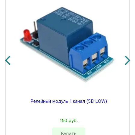
Релейный модуль 1 канал (5В LOW)
150 руб.
Купить