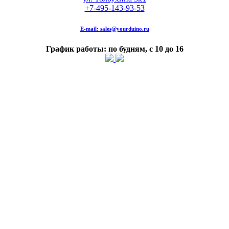
+7-495-143-93-53
E-mail:
sales@yourduino.ru
График работы: по будням, с 10 до 16