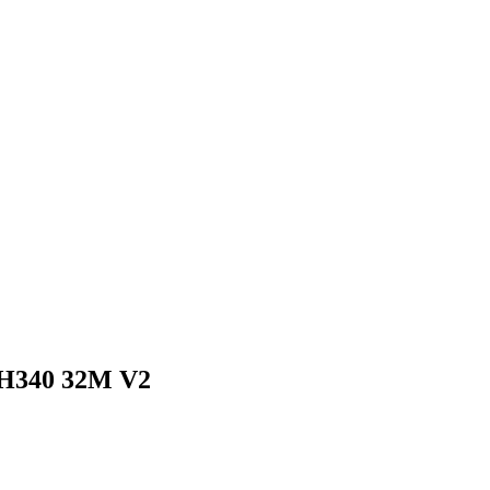
H340 32M V2