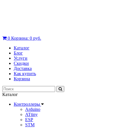
0
Корзина:
0 руб.
Каталог
Блог
Услуги
Скидки
Доставка
Как купить
Корзина
Каталог
Контроллеры
Arduino
ATtiny
ESP
STM