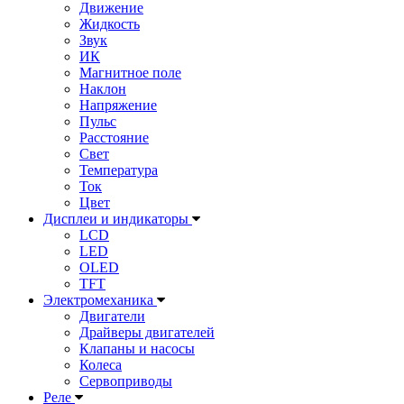
Движение
Жидкость
Звук
ИК
Магнитное поле
Наклон
Напряжение
Пульс
Расстояние
Свет
Температура
Ток
Цвет
Дисплеи и индикаторы
LCD
LED
OLED
TFT
Электромеханика
Двигатели
Драйверы двигателей
Клапаны и насосы
Колеса
Сервоприводы
Реле