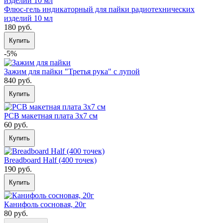
Флюс-гель индикаторный для пайки радиотехнических
изделий 10 мл
180 руб.
Купить
-5%
Зажим для пайки "Третья рука" с лупой
840 руб.
Купить
PCB макетная плата 3х7 см
60 руб.
Купить
Breadboard Half (400 точек)
190 руб.
Купить
Канифоль сосновая, 20г
80 руб.