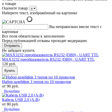
о товаре
Оцените товар:
Наберите текст, изображённый на картинке
Вы неправильно ввели текст с
картинки
Все поля обязательны к заполнению
Перед публикацией отзывы проходят модерацию
Не забудьте купить
MAX3232 преобразователь RS232 (DB9) - UART TTL
120 руб.
Купить
Набор шлейфов 3 типов по 10 проводов
от 90 руб.
Подробнее
Кабель USB 2.0 (A-B)
от 80 руб.
Подробнее