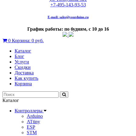
+7-495-143-93-53
E-mail:
sales@yourduino.ru
График работы: по будням, с 10 до 16
0
Корзина:
0 руб.
Каталог
Блог
Услуги
Скидки
Доставка
Как купить
Корзина
Каталог
Контроллеры
Arduino
ATtiny
ESP
STM