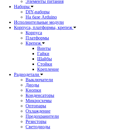
Элементы питания
Наборы
DIY-наборы
На базе Arduino
Исполнительные модули
Корпуса, платформы, крепеж
Корпуса
Платформы
Крепеж
Винты
Гайки
Шайбы
Стойки
Крепление
Радиодетали
Выключатели
Диоды
Кнопки
Конденсаторы
Микросхемы
Оптопары
Охлаждение
Предохранители
Резисторы
Светодиоды