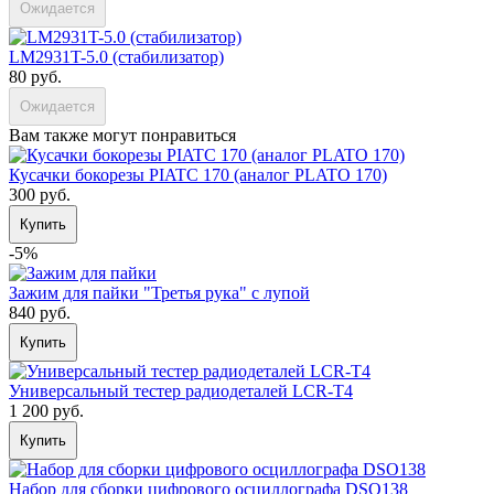
Ожидается
LM2931T-5.0 (стабилизатор)
80 руб.
Ожидается
Вам также могут понравиться
Кусачки бокорезы PIATC 170 (аналог PLATO 170)
300 руб.
Купить
-5%
Зажим для пайки "Третья рука" с лупой
840 руб.
Купить
Универсальный тестер радиодеталей LCR-T4
1 200 руб.
Купить
Набор для сборки цифрового осциллографа DSO138