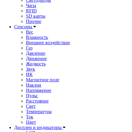
Светодиоды
Часы
RFID
SD карты
Прочие
Сенсоры
Вес
Влажность
Внешнее воздействие
Газ
Давление
Движение
Жидкость
Звук
ИК
Магнитное поле
Наклон
Напряжение
Пульс
Расстояние
Свет
Температура
Ток
Цвет
Дисплеи и индикаторы