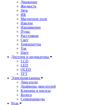
Движение
Жидкость
Звук
ИК
Магнитное поле
Наклон
Напряжение
Пульс
Расстояние
Свет
Температура
Ток
Цвет
Дисплеи и индикаторы
LCD
LED
OLED
TFT
Электромеханика
Двигатели
Драйверы двигателей
Клапаны и насосы
Колеса
Сервоприводы
Реле