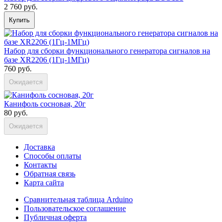
2 760 руб.
Купить
Набор для сборки функционального генератора сигналов на
базе XR2206 (1Гц-1МГц)
760 руб.
Ожидается
Канифоль сосновая, 20г
80 руб.
Ожидается
Доставка
Способы оплаты
Контакты
Обратная связь
Карта сайта
Сравнительная таблица Arduino
Пользовательское соглашение
Публичная оферта