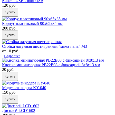
Кабель USB - mini USB
120 руб.
Купить
Корпус пластиковый 90х65х35 мм
200 руб.
Купить
Стойка латунная шестигранная "мама-папа" М3
от 10 руб.
Подробнее
Кнопка миниатюрная PB22E08 с фиксацией 8x8x13 мм
20 руб.
Купить
Модуль энкодера KY-040
150 руб.
Купить
Дисплей LCD1602