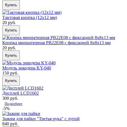
Купить
Тактовая кнопка (12х12 мм)
20 руб.
Купить
Кнопка миниатюрная PB22E08 с фиксацией 8x8x13 мм
20 руб.
Купить
Модуль энкодера KY-040
150 руб.
Купить
Дисплей LCD1602
300 руб.
Подробнее
-5%
Зажим для пайки "Третья рука" с лупой
840 руб.