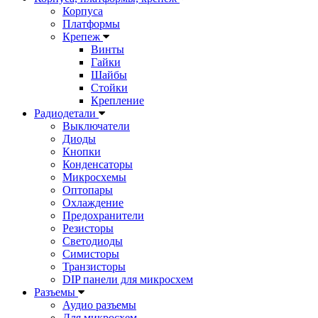
Корпуса
Платформы
Крепеж
Винты
Гайки
Шайбы
Стойки
Крепление
Радиодетали
Выключатели
Диоды
Кнопки
Конденсаторы
Микросхемы
Оптопары
Охлаждение
Предохранители
Резисторы
Светодиоды
Симисторы
Транзисторы
DIP панели для микросхем
Разъемы
Аудио разъемы
Для микросхем