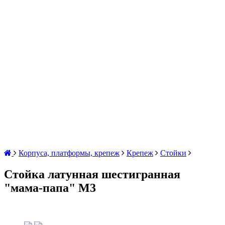
Корпуса, платформы, крепеж
Крепеж
Стойки
Стойка латунная шестигранная
"мама-папа" М3