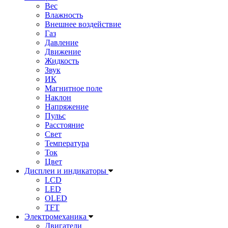
Вес
Влажность
Внешнее воздействие
Газ
Давление
Движение
Жидкость
Звук
ИК
Магнитное поле
Наклон
Напряжение
Пульс
Расстояние
Свет
Температура
Ток
Цвет
Дисплеи и индикаторы
LCD
LED
OLED
TFT
Электромеханика
Двигатели