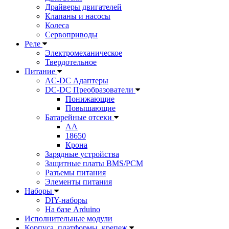
Драйверы двигателей
Клапаны и насосы
Колеса
Сервоприводы
Реле
Электромеханическое
Твердотельное
Питание
AC-DC Адаптеры
DC-DC Преобразователи
Понижающие
Повышающие
Батарейные отсеки
AA
18650
Крона
Зарядные устройства
Защитные платы BMS/PCM
Разъемы питания
Элементы питания
Наборы
DIY-наборы
На базе Arduino
Исполнительные модули
Корпуса, платформы, крепеж