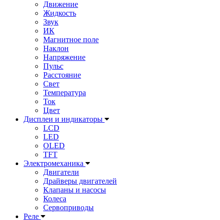
Движение
Жидкость
Звук
ИК
Магнитное поле
Наклон
Напряжение
Пульс
Расстояние
Свет
Температура
Ток
Цвет
Дисплеи и индикаторы
LCD
LED
OLED
TFT
Электромеханика
Двигатели
Драйверы двигателей
Клапаны и насосы
Колеса
Сервоприводы
Реле