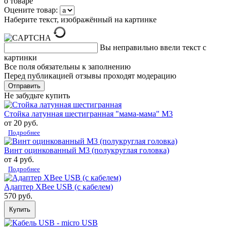
о товаре
Оцените товар:
Наберите текст, изображённый на картинке
Вы неправильно ввели текст с
картинки
Все поля обязательны к заполнению
Перед публикацией отзывы проходят модерацию
Не забудьте купить
Стойка латунная шестигранная "мама-мама" М3
от 20 руб.
Подробнее
Винт оцинкованный М3 (полукруглая головка)
от 4 руб.
Подробнее
Адаптер XBee USB (с кабелем)
570 руб.
Купить