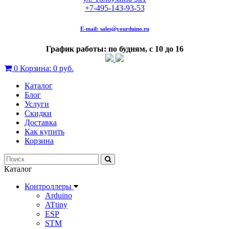
+7-495-143-93-53
E-mail:
sales@yourduino.ru
График работы: по будням, с 10 до 16
0
Корзина:
0 руб.
Каталог
Блог
Услуги
Скидки
Доставка
Как купить
Корзина
Каталог
Контроллеры
Arduino
ATtiny
ESP
STM