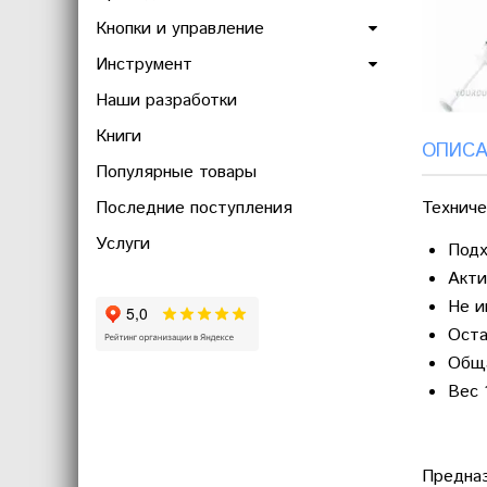
Кнопки и управление
Инструмент
Наши разработки
Книги
ОПИСА
Популярные товары
Последние поступления
Техниче
Услуги
Подх
Акти
Не и
Оста
Обща
Вес 
Предназ