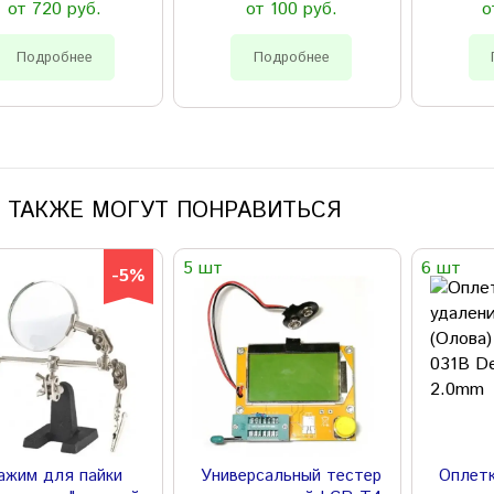
от 720 руб.
от 100 руб.
о
Подробнее
Подробнее
 ТАКЖЕ МОГУТ ПОНРАВИТЬСЯ
5 шт
6 шт
-5%
ажим для пайки
Универсальный тестер
Оплетк