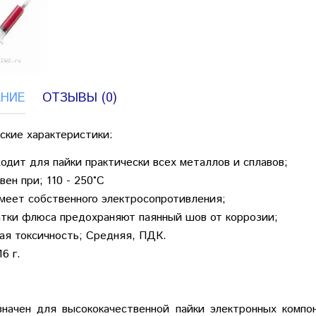
НИЕ
ОТЗЫВЫ (0)
ские характеристики:
одит для пайки практически всех металлов и сплавов;
вен при; 110 - 250°С
меет собственного электросопротивления;
тки флюса предохраняют паянный шов от коррозии;
я токсичность; Средняя, ПДК.
16 г.
начен для высококачественной пайки электронных компо