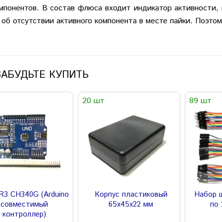
понентов. В состав флюса входит индикатор активности, 
 об отсутствии активного компонента в месте пайки. Поэто
ЗАБУДЬТЕ КУПИТЬ
20 шт
89 шт
R3 CH340G (Arduino
Корпус пластиковый
Набор 
совместимый
65х45х22 мм
по 
контроллер)