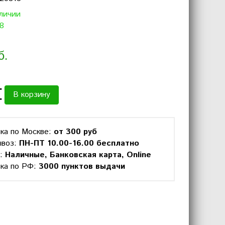
аличии
8
б.
В корзину
ка по Москве:
от 300 руб
ывоз:
ПН-ПТ 10.00-16.00 бесплатно
а:
Наличные, Банковская карта, Online
ка по РФ:
3000 пунктов выдачи