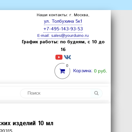
Наши контакты: г. Москва,
ул. Толбухина 5к1
+7-495-143-93-53
E-mail:
sales@yourduino.ru
График работы: по будням, с 10 до
16
0
Корзина:
0 руб.
ких изделий 10 мл
20315