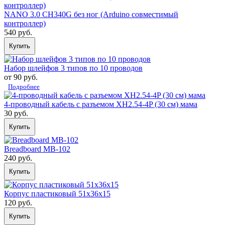
NANO 3.0 CH340G без ног (Arduino совместимый
контроллер)
540 руб.
Купить
Набор шлейфов 3 типов по 10 проводов
от 90 руб.
Подробнее
4-проводный кабель с разъемом XH2.54-4P (30 см) мама
30 руб.
Купить
Breadboard MB-102
240 руб.
Купить
Корпус пластиковый 51х36х15
120 руб.
Купить