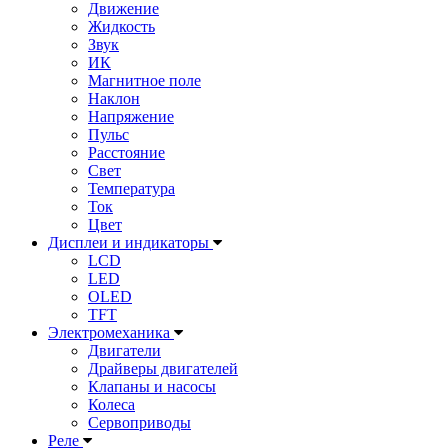
Движение
Жидкость
Звук
ИК
Магнитное поле
Наклон
Напряжение
Пульс
Расстояние
Свет
Температура
Ток
Цвет
Дисплеи и индикаторы
LCD
LED
OLED
TFT
Электромеханика
Двигатели
Драйверы двигателей
Клапаны и насосы
Колеса
Сервоприводы
Реле