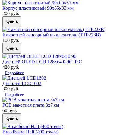
Корпус пластиковый 90х65х35 мм
200 руб.
Купить
Емкостной сенсорный выключатель (TTP223B)
100 руб.
Купить
Дисплей OLED LCD 128х64 0.96" I2C
420 руб.
Подробнее
Дисплей LCD1602
300 руб.
Подробнее
PCB макетная плата 3х7 см
60 руб.
Купить
Breadboard Half (400 точек)