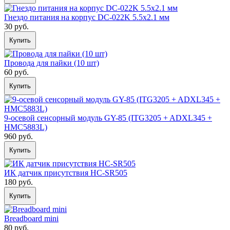
Гнездо питания на корпус DC-022K 5.5x2.1 мм
30 руб.
Купить
Провода для пайки (10 шт)
60 руб.
Купить
9-осевой сенсорный модуль GY-85 (ITG3205 + ADXL345 +
HMC5883L)
960 руб.
Купить
ИК датчик присутствия HC-SR505
180 руб.
Купить
Breadboard mini
80 руб.