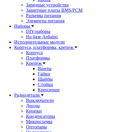
Зарядные устройства
Защитные платы BMS/PCM
Разъемы питания
Элементы питания
Наборы
DIY-наборы
На базе Arduino
Исполнительные модули
Корпуса, платформы, крепеж
Корпуса
Платформы
Крепеж
Винты
Гайки
Шайбы
Стойки
Крепление
Радиодетали
Выключатели
Диоды
Кнопки
Конденсаторы
Микросхемы
Оптопары