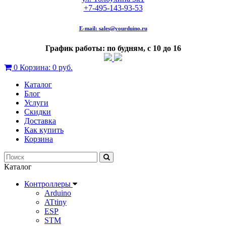
+7-495-143-93-53
E-mail:
sales@yourduino.ru
График работы: по будням, с 10 до 16
0
Корзина:
0 руб.
Каталог
Блог
Услуги
Скидки
Доставка
Как купить
Корзина
Каталог
Контроллеры
Arduino
ATtiny
ESP
STM