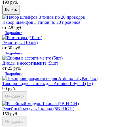
190 руб.
Купить
Набор шлейфов 3 типов по 20 проводов
от 220 руб.
Подробнее
Резисторы (10 шт)
от 30 руб.
Подробнее
Диоды в ассортименте (5шт)
от 25 руб.
Подробнее
Токопроводящая нить для Arduino LilyPad (1м)
90 руб.
Ожидается
Релейный модуль 1 канал (5В HIGH)
150 руб.
Ожидается