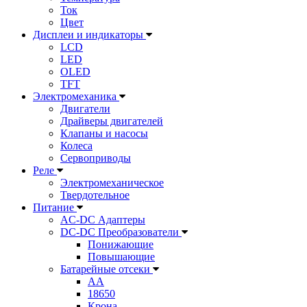
Ток
Цвет
Дисплеи и индикаторы
LCD
LED
OLED
TFT
Электромеханика
Двигатели
Драйверы двигателей
Клапаны и насосы
Колеса
Сервоприводы
Реле
Электромеханическое
Твердотельное
Питание
AC-DC Адаптеры
DC-DC Преобразователи
Понижающие
Повышающие
Батарейные отсеки
AA
18650
Крона