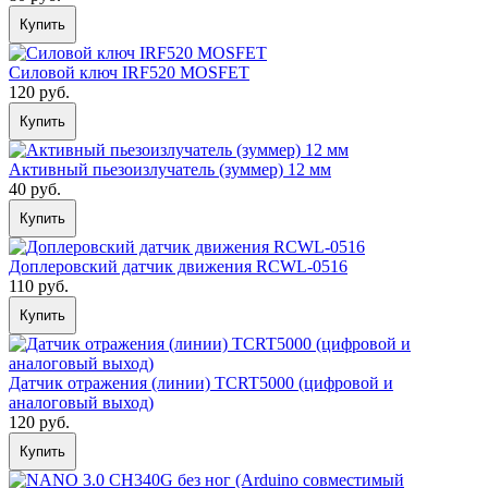
Купить
Силовой ключ IRF520 MOSFET
120 руб.
Купить
Активный пьезоизлучатель (зуммер) 12 мм
40 руб.
Купить
Доплеровский датчик движения RCWL-0516
110 руб.
Купить
Датчик отражения (линии) TCRT5000 (цифровой и
аналоговый выход)
120 руб.
Купить