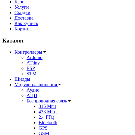
Блог
Услуги
Скидки
Доставка
Как купить
Корзина
Каталог
Контроллеры
Arduino
ATtiny
ESP
STM
Шилды
Модули расширения
Аудио
АЦП
Беспроводная связь
315 Мгц
433 МГц
2.4 ГГц
Bluetooth
GPS
GSM