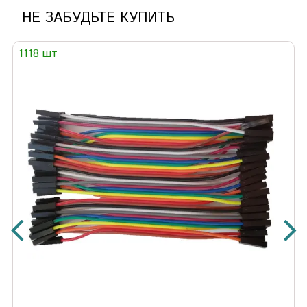
НЕ ЗАБУДЬТЕ КУПИТЬ
1118 шт