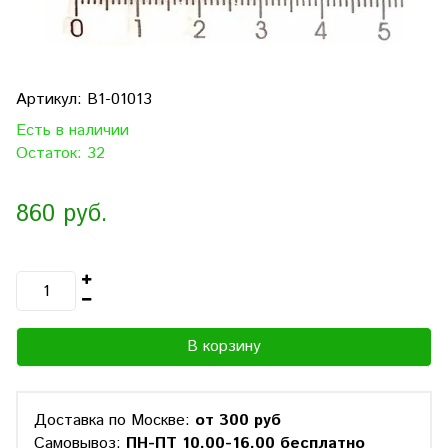
Артикул:
B1-01013
Есть в наличии
Остаток: 32
860 руб.
В корзину
Доставка по Москве:
от 300 руб
Самовывоз:
ПН-ПТ 10.00-16.00 бесплатно