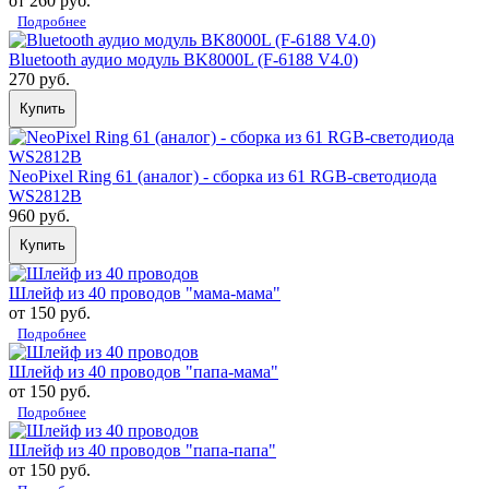
от 260 руб.
Подробнее
Bluetooth аудио модуль BK8000L (F-6188 V4.0)
270 руб.
Купить
NeoPixel Ring 61 (аналог) - сборка из 61 RGB-светодиода
WS2812B
960 руб.
Купить
Шлейф из 40 проводов "мама-мама"
от 150 руб.
Подробнее
Шлейф из 40 проводов "папа-мама"
от 150 руб.
Подробнее
Шлейф из 40 проводов "папа-папа"
от 150 руб.