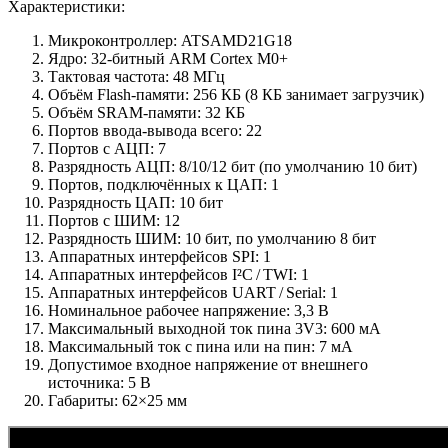
Характеристики:
Микроконтроллер: ATSAMD21G18
Ядро: 32-битный ARM Cortex M0+
Тактовая частота: 48 МГц
Объём Flash-памяти: 256 КБ (8 КБ занимает загрузчик)
Объём SRAM-памяти: 32 КБ
Портов ввода-вывода всего: 22
Портов с АЦП: 7
Разрядность АЦП: 8/10/12 бит (по умолчанию 10 бит)
Портов, подключённых к ЦАП: 1
Разрядность ЦАП: 10 бит
Портов с ШИМ: 12
Разрядность ШИМ: 10 бит, по умолчанию 8 бит
Аппаратных интерфейсов SPI: 1
Аппаратных интерфейсов I²C / TWI: 1
Аппаратных интерфейсов UART / Serial: 1
Номинальное рабочее напряжение: 3,3 В
Максимальный выходной ток пина 3V3: 600 мA
Максимальный ток с пина или на пин: 7 мА
Допустимое входное напряжение от внешнего
источника: 5 В
Габариты: 62×25 мм