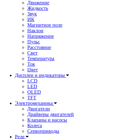
Движение
Жидкость
Звук
ИК
Магнитное поле
Наклон
Напряжение
Пульс
Расстояние
Свет
Температура
Ток
Цвет
Дисплеи и индикаторы
LCD
LED
OLED
TFT
Электромеханика
Двигатели
Драйверы двигателей
Клапаны и насосы
Колеса
Сервоприводы
Реле