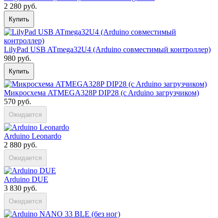
2 280 руб.
Купить
LilyPad USB ATmega32U4 (Arduino совместимый контроллер)
980 руб.
Купить
Микросхема ATMEGA328P DIP28 (c Arduino загрузчиком)
570 руб.
Ожидается
Arduino Leonardo
2 880 руб.
Ожидается
Arduino DUE
3 830 руб.
Ожидается