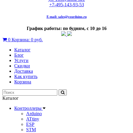
+7-495-143-93-53
E-mail:
sales@yourduino.ru
График работы: по будням, с 10 до 16
0
Корзина:
0 руб.
Каталог
Блог
Услуги
Скидки
Доставка
Как купить
Корзина
Каталог
Контроллеры
Arduino
ATtiny
ESP
STM