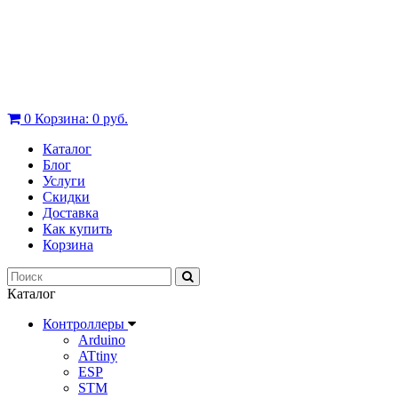
0
Корзина:
0 руб.
Каталог
Блог
Услуги
Скидки
Доставка
Как купить
Корзина
Каталог
Контроллеры
Arduino
ATtiny
ESP
STM