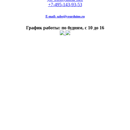
+7-495-143-93-53
E-mail:
sales@yourduino.ru
График работы: по будням, с 10 до 16