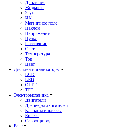
Движение
Жидкость
Звук
ИК
Магнитное поле
Наклон
Напряжение
Пульс
Расстояние
Свет
Температура
Ток
Цвет
Дисплеи и индикаторы
LCD
LED
OLED
TFT
Электромеханика
Двигатели
Драйверы двигателей
Клапаны и насосы
Колеса
Сервоприводы
Реле