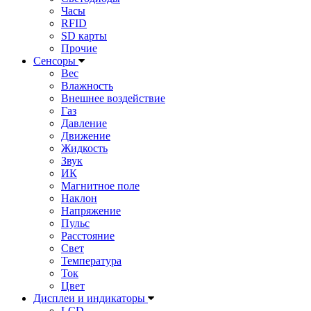
Часы
RFID
SD карты
Прочие
Сенсоры
Вес
Влажность
Внешнее воздействие
Газ
Давление
Движение
Жидкость
Звук
ИК
Магнитное поле
Наклон
Напряжение
Пульс
Расстояние
Свет
Температура
Ток
Цвет
Дисплеи и индикаторы
LCD