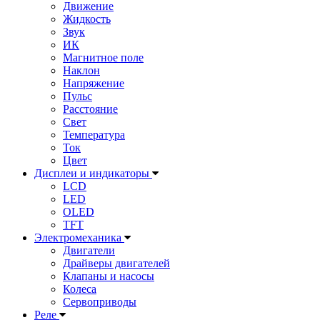
Движение
Жидкость
Звук
ИК
Магнитное поле
Наклон
Напряжение
Пульс
Расстояние
Свет
Температура
Ток
Цвет
Дисплеи и индикаторы
LCD
LED
OLED
TFT
Электромеханика
Двигатели
Драйверы двигателей
Клапаны и насосы
Колеса
Сервоприводы
Реле