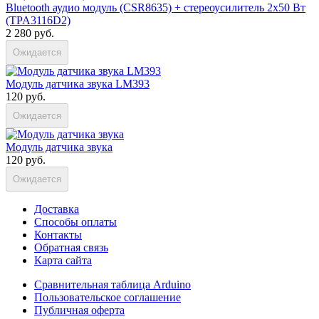
Bluetooth аудио модуль (CSR8635) + стереоусилитель 2х50 Вт
(TPA3116D2)
2 280 руб.
Ожидается
Модуль датчика звука LM393
120 руб.
Ожидается
Модуль датчика звука
120 руб.
Ожидается
Доставка
Способы оплаты
Контакты
Обратная связь
Карта сайта
Сравнительная таблица Arduino
Пользовательское соглашение
Публичная оферта