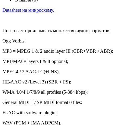
Datasheet на микросхему.
Позволяет проигрывать множество аудио форматов:
Ogg Vorbis;
MP3 = MPEG 1 & 2 audio layer III (CBR+VBR +ABR);
MP1/MP2 = layers I & II optional;
MPEG4 / 2 AAC-LC(+PNS),
HE-AAC v2 (Level 3) (SBR + PS);
WMA 4.0/4.1/7/8/9 all profiles (5-384 kbps);
General MIDI 1 / SP-MIDI format 0 files;
FLAC with software plugin;
WAV (PCM + IMA ADPCM).