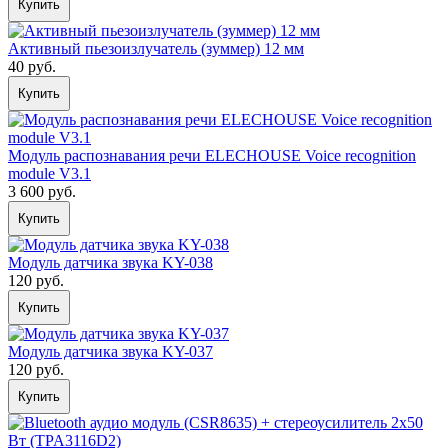
Купить
Активный пьезоизлучатель (зуммер) 12 мм
40 руб.
Купить
Модуль распознавания речи ELECHOUSE Voice recognition
module V3.1
3 600 руб.
Купить
Модуль датчика звука KY-038
120 руб.
Купить
Модуль датчика звука KY-037
120 руб.
Купить