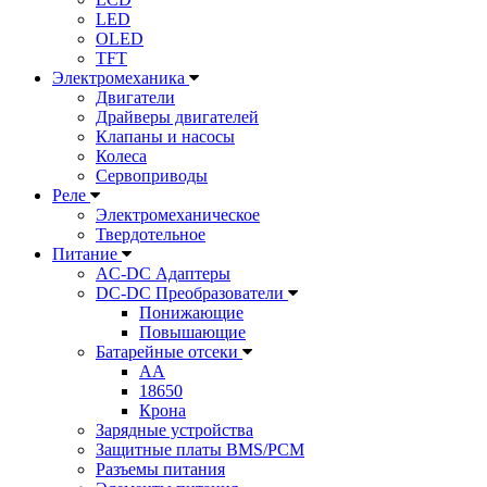
LED
OLED
TFT
Электромеханика
Двигатели
Драйверы двигателей
Клапаны и насосы
Колеса
Сервоприводы
Реле
Электромеханическое
Твердотельное
Питание
AC-DC Адаптеры
DC-DC Преобразователи
Понижающие
Повышающие
Батарейные отсеки
AA
18650
Крона
Зарядные устройства
Защитные платы BMS/PCM
Разъемы питания