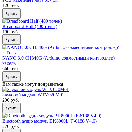
PCB макетная плата 5х7 см
120 руб.
Купить
Breadboard Half (400 точек)
190 руб.
Купить
NANO 3.0 CH340G (Arduino совместимый контроллер) +
кабель
660 руб.
Купить
Вам также могут понравиться
Звуковой модуль WTV020M01
290 руб.
Купить
Bluetooth аудио модуль BK8000L (F-6188 V4.0)
270 руб.