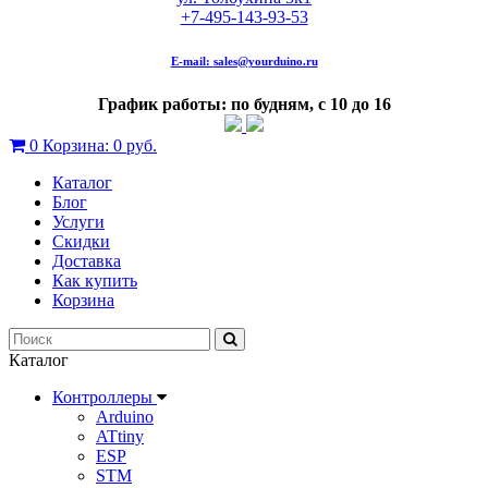
+7-495-143-93-53
E-mail:
sales@yourduino.ru
График работы: по будням, с 10 до 16
0
Корзина:
0 руб.
Каталог
Блог
Услуги
Скидки
Доставка
Как купить
Корзина
Каталог
Контроллеры
Arduino
ATtiny
ESP
STM