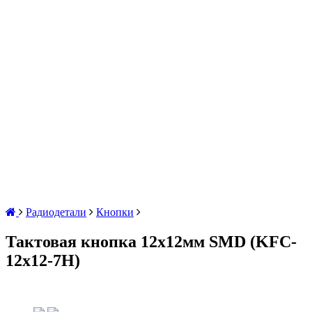
Радиодетали
Кнопки
Тактовая кнопка 12x12мм SMD (KFC-
12x12-7H)