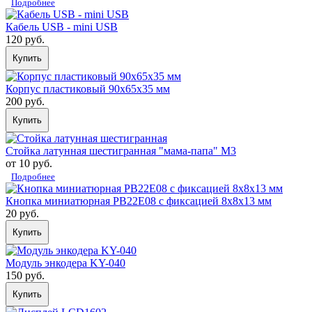
Подробнее
Кабель USB - mini USB
120 руб.
Купить
Корпус пластиковый 90х65х35 мм
200 руб.
Купить
Стойка латунная шестигранная "мама-папа" М3
от 10 руб.
Подробнее
Кнопка миниатюрная PB22E08 с фиксацией 8x8x13 мм
20 руб.
Купить
Модуль энкодера KY-040
150 руб.
Купить