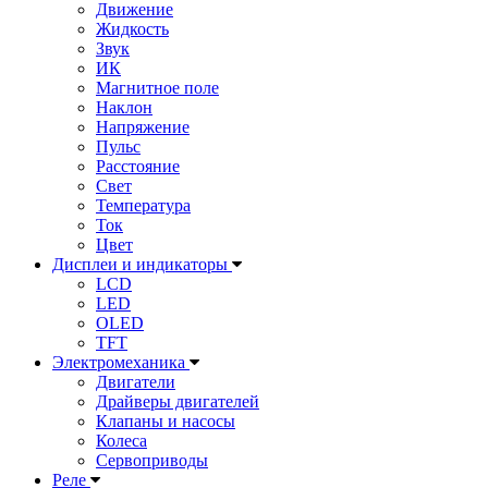
Движение
Жидкость
Звук
ИК
Магнитное поле
Наклон
Напряжение
Пульс
Расстояние
Свет
Температура
Ток
Цвет
Дисплеи и индикаторы
LCD
LED
OLED
TFT
Электромеханика
Двигатели
Драйверы двигателей
Клапаны и насосы
Колеса
Сервоприводы
Реле