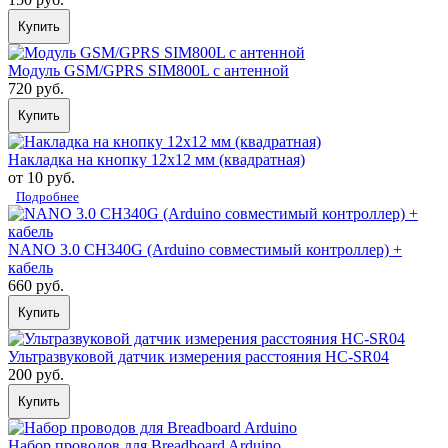
Купить
Модуль GSM/GPRS SIM800L с антенной
720 руб.
Купить
Накладка на кнопку 12х12 мм (квадратная)
от 10 руб.
Подробнее
NANO 3.0 CH340G (Arduino совместимый контроллер) +
кабель
660 руб.
Купить
Ультразвуковой датчик измерения расстояния HC-SR04
200 руб.
Купить
Набор проводов для Breadboard Arduino