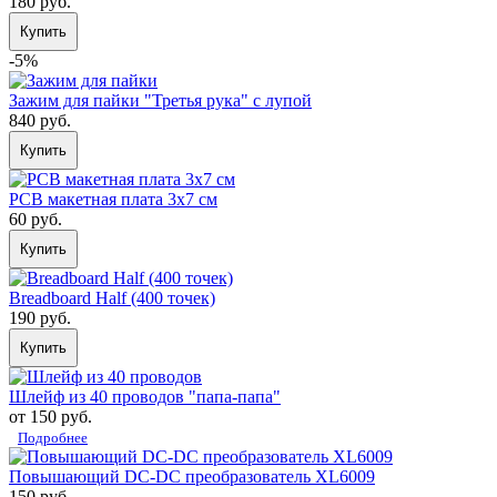
180 руб.
Купить
-5%
Зажим для пайки "Третья рука" с лупой
840 руб.
Купить
PCB макетная плата 3х7 см
60 руб.
Купить
Breadboard Half (400 точек)
190 руб.
Купить
Шлейф из 40 проводов "папа-папа"
от 150 руб.
Подробнее
Повышающий DC-DС преобразователь XL6009
150 руб.