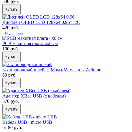
540 руб.
Купить
Дисплей OLED LCD 128х64 0.96" I2C
420 руб.
Подробнее
PCB макетная плата 4х6 см
100 руб.
Купить
3-х проводный шлейф "Мама-Мама" для Arduino
60 руб.
Купить
Адаптер XBee USB (с кабелем)
570 руб.
Купить
Кабель USB - micro USB
от 80 руб.