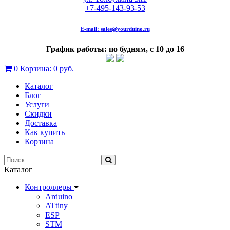
+7-495-143-93-53
E-mail:
sales@yourduino.ru
График работы: по будням, с 10 до 16
0
Корзина:
0 руб.
Каталог
Блог
Услуги
Скидки
Доставка
Как купить
Корзина
Каталог
Контроллеры
Arduino
ATtiny
ESP
STM