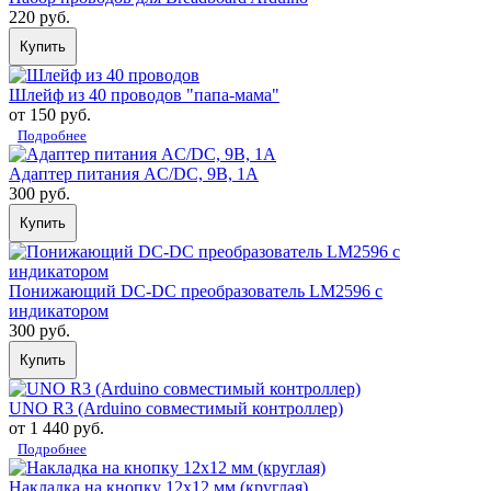
220 руб.
Купить
Шлейф из 40 проводов "папа-мама"
от 150 руб.
Подробнее
Адаптер питания AC/DC, 9В, 1А
300 руб.
Купить
Понижающий DC-DC преобразователь LM2596 с
индикатором
300 руб.
Купить
UNO R3 (Arduino совместимый контроллер)
от 1 440 руб.
Подробнее
Накладка на кнопку 12х12 мм (круглая)