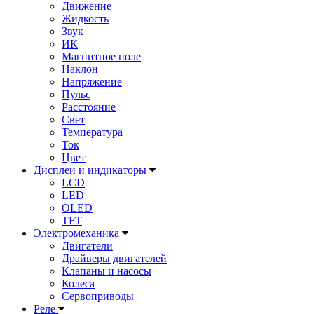
Движение
Жидкость
Звук
ИК
Магнитное поле
Наклон
Напряжение
Пульс
Расстояние
Свет
Температура
Ток
Цвет
Дисплеи и индикаторы
LCD
LED
OLED
TFT
Электромеханика
Двигатели
Драйверы двигателей
Клапаны и насосы
Колеса
Сервоприводы
Реле