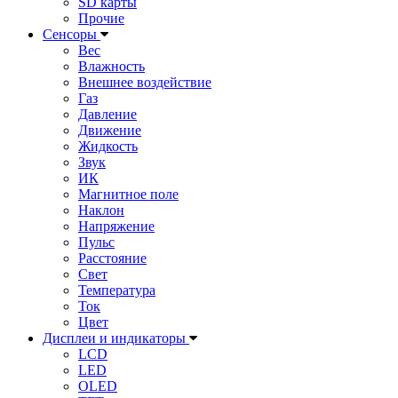
SD карты
Прочие
Сенсоры
Вес
Влажность
Внешнее воздействие
Газ
Давление
Движение
Жидкость
Звук
ИК
Магнитное поле
Наклон
Напряжение
Пульс
Расстояние
Свет
Температура
Ток
Цвет
Дисплеи и индикаторы
LCD
LED
OLED