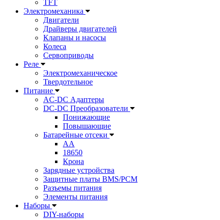
TFT
Электромеханика
Двигатели
Драйверы двигателей
Клапаны и насосы
Колеса
Сервоприводы
Реле
Электромеханическое
Твердотельное
Питание
AC-DC Адаптеры
DC-DC Преобразователи
Понижающие
Повышающие
Батарейные отсеки
AA
18650
Крона
Зарядные устройства
Защитные платы BMS/PCM
Разъемы питания
Элементы питания
Наборы
DIY-наборы