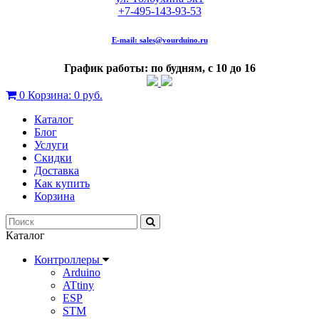
+7-495-143-93-53
E-mail:
sales@yourduino.ru
График работы: по будням, с 10 до 16
0
Корзина:
0 руб.
Каталог
Блог
Услуги
Скидки
Доставка
Как купить
Корзина
Каталог
Контроллеры
Arduino
ATtiny
ESP
STM