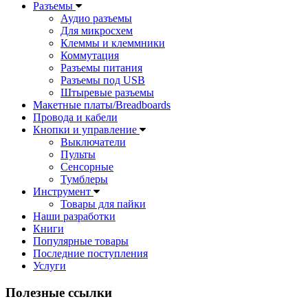
Разъемы
Аудио разъемы
Для микросхем
Клеммы и клеммники
Коммутация
Разъемы питания
Разъемы под USB
Штыревые разъемы
Макетные платы/Breadboards
Провода и кабели
Кнопки и управление
Выключатели
Пульты
Сенсорные
Тумблеры
Инструмент
Товары для пайки
Наши разработки
Книги
Популярные товары
Последние поступления
Услуги
Полезные ссылки