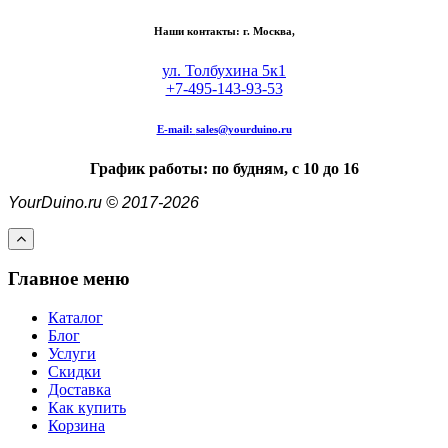
Наши контакты: г. Москва,
ул. Толбухина 5к1
+7-495-143-93-53
E-mail:
sales@yourduino.ru
График работы: по будням, с 10 до 16
YourDuino.ru © 2017-2026
Главное меню
Каталог
Блог
Услуги
Скидки
Доставка
Как купить
Корзина