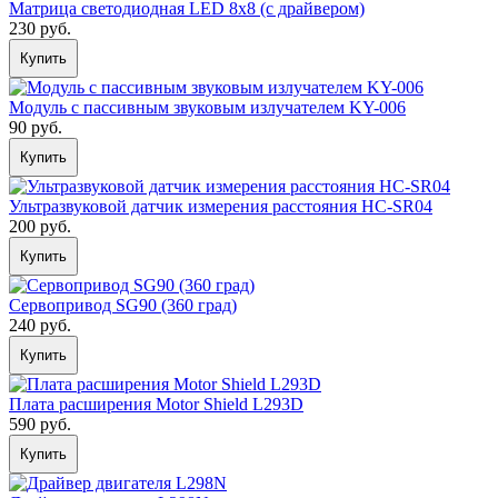
Матрица светодиодная LED 8х8 (с драйвером)
230 руб.
Купить
Модуль с пассивным звуковым излучателем KY-006
90 руб.
Купить
Ультразвуковой датчик измерения расстояния HC-SR04
200 руб.
Купить
Сервопривод SG90 (360 град)
240 руб.
Купить
Плата расширения Motor Shield L293D
590 руб.
Купить