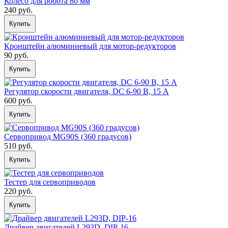
Колесо для робота 80 мм
240 руб.
Купить
Кронштейн алюминиевый для мотор-редукторов
90 руб.
Купить
Регулятор скорости двигателя, DC 6-90 В, 15 А
600 руб.
Купить
Сервопривод MG90S (360 градусов)
510 руб.
Купить
Тестер для сервоприводов
220 руб.
Купить
Драйвер двигателей L293D, DIP-16