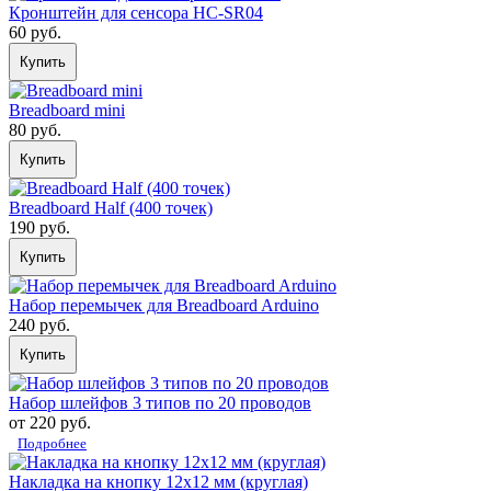
Кронштейн для сенсора HC-SR04
60 руб.
Купить
Breadboard mini
80 руб.
Купить
Breadboard Half (400 точек)
190 руб.
Купить
Набор перемычек для Breadboard Arduino
240 руб.
Купить
Набор шлейфов 3 типов по 20 проводов
от 220 руб.
Подробнее
Накладка на кнопку 12х12 мм (круглая)