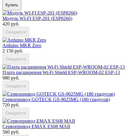
Купить
Модуль WI-FI ESP-201 (ESP8266)
420 руб.
Ожидается
Arduino MKR Zero
2 150 руб.
Ожидается
Плата расширения Wi-Fi Shield ESP-WROOM-02 ESP-13
980 руб.
Ожидается
Сервопривод GOTECK GS-9025MG (180 градусов)
720 руб.
Ожидается
Сервопривод EMAX ES08 MAII
560 руб.