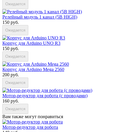
Ожидается
Релейный модуль 1 канал (5В HIGH)
150 руб.
Ожидается
Корпус для Arduino UNO R3
150 руб.
Ожидается
Корпус для Arduino Mega 2560
200 руб.
Ожидается
Мотор-редуктор для робота (с проводами)
160 руб.
Ожидается
Вам также могут понравиться
Мотор-редуктор для робота