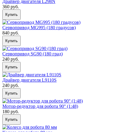
Драйвер двигателя L298N
360 руб.
Купить
Сервопривод MG995 (180 градусов)
840 руб.
Купить
Сервопривод SG90 (180 град)
240 руб.
Купить
Драйвер двигателя L9110S
240 руб.
Купить
Мотор-редуктор для робота 90° (1:48)
180 руб.
Купить