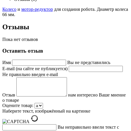
Колесо
и
мотор-редуктор
для создания робота. Диаметр колеса
66 мм.
Отзывы
Пока нет отзывов
Оставить отзыв
Имя
Вы не представились
E-mail (на сайте не публикуется)
Не правильно введен e-mail
Отзыв
нам интересно Ваше мнение
о товаре
Оцените товар:
Наберите текст, изображённый на картинке
Вы неправильно ввели текст с