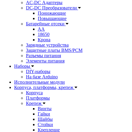
AC-DC Адаптеры
DC-DC Преобразователи
Понижающие
Повышающие
Батарейные отсеки
AA
18650
Крона
Зарядные устройства
Защитные платы BMS/PCM
Разъемы питания
Элементы питания
Наборы
DIY-наборы
На базе Arduino
Исполнительные модули
Корпуса, платформы, крепеж
Корпуса
Платформы
Крепеж
Винты
Гайки
Шайбы
Стойки
Крепление