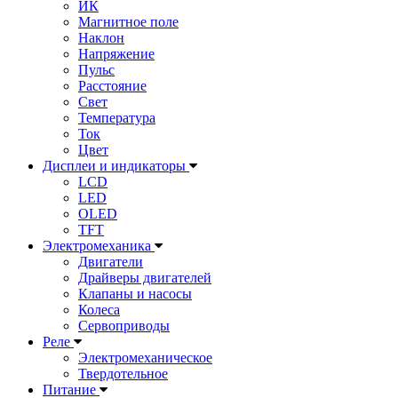
ИК
Магнитное поле
Наклон
Напряжение
Пульс
Расстояние
Свет
Температура
Ток
Цвет
Дисплеи и индикаторы
LCD
LED
OLED
TFT
Электромеханика
Двигатели
Драйверы двигателей
Клапаны и насосы
Колеса
Сервоприводы
Реле
Электромеханическое
Твердотельное
Питание