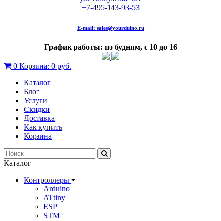
+7-495-143-93-53
E-mail:
sales@yourduino.ru
График работы: по будням, с 10 до 16
0
Корзина:
0 руб.
Каталог
Блог
Услуги
Скидки
Доставка
Как купить
Корзина
Каталог
Контроллеры
Arduino
ATtiny
ESP
STM