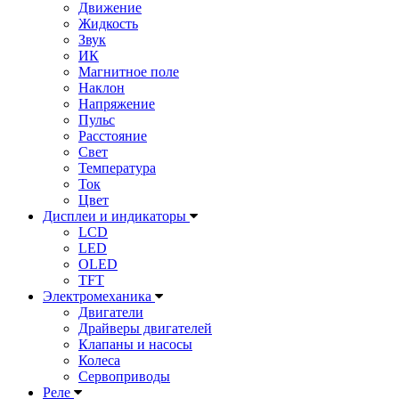
Движение
Жидкость
Звук
ИК
Магнитное поле
Наклон
Напряжение
Пульс
Расстояние
Свет
Температура
Ток
Цвет
Дисплеи и индикаторы
LCD
LED
OLED
TFT
Электромеханика
Двигатели
Драйверы двигателей
Клапаны и насосы
Колеса
Сервоприводы
Реле