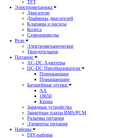
TFT
Электромеханика
Двигатели
Драйверы двигателей
Клапаны и насосы
Колеса
Сервоприводы
Реле
Электромеханическое
Твердотельное
Питание
AC-DC Адаптеры
DC-DC Преобразователи
Понижающие
Повышающие
Батарейные отсеки
AA
18650
Крона
Зарядные устройства
Защитные платы BMS/PCM
Разъемы питания
Элементы питания
Наборы
DIY-наборы