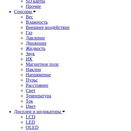
SD карты
Прочие
Сенсоры
Вес
Влажность
Внешнее воздействие
Газ
Давление
Движение
Жидкость
Звук
ИК
Магнитное поле
Наклон
Напряжение
Пульс
Расстояние
Свет
Температура
Ток
Цвет
Дисплеи и индикаторы
LCD
LED
OLED