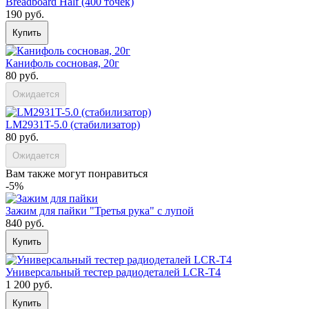
Breadboard Half (400 точек)
190 руб.
Купить
Канифоль сосновая, 20г
80 руб.
Ожидается
LM2931T-5.0 (стабилизатор)
80 руб.
Ожидается
Вам также могут понравиться
-5%
Зажим для пайки "Третья рука" с лупой
840 руб.
Купить
Универсальный тестер радиодеталей LCR-T4
1 200 руб.
Купить