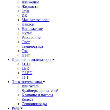
Движение
Жидкость
Звук
ИК
Магнитное поле
Наклон
Напряжение
Пульс
Расстояние
Свет
Температура
Ток
Цвет
Дисплеи и индикаторы
LCD
LED
OLED
TFT
Электромеханика
Двигатели
Драйверы двигателей
Клапаны и насосы
Колеса
Сервоприводы
Реле