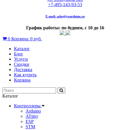
+7-495-143-93-53
E-mail:
sales@yourduino.ru
График работы: по будням, с 10 до 16
0
Корзина:
0 руб.
Каталог
Блог
Услуги
Скидки
Доставка
Как купить
Корзина
Каталог
Контроллеры
Arduino
ATtiny
ESP
STM