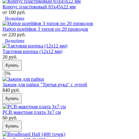
Корпус пластиковый 65х45х22 мм
от 100 руб.
Подробнее
Набор шлейфов 3 типов по 20 проводов
от 220 руб.
Подробнее
Тактовая кнопка (12х12 мм)
20 руб.
Купить
-5%
Зажим для пайки "Третья рука" с лупой
840 руб.
Купить
PCB макетная плата 3х7 см
60 руб.
Купить