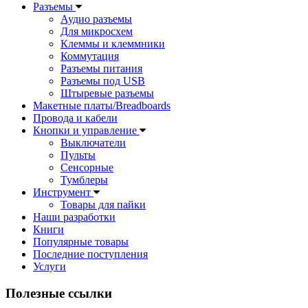
Разъемы
Аудио разъемы
Для микросхем
Клеммы и клеммники
Коммутация
Разъемы питания
Разъемы под USB
Штыревые разъемы
Макетные платы/Breadboards
Провода и кабели
Кнопки и управление
Выключатели
Пульты
Сенсорные
Тумблеры
Инструмент
Товары для пайки
Наши разработки
Книги
Популярные товары
Последние поступления
Услуги
Полезные ссылки