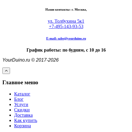
Наши контакты: г. Москва,
ул. Толбухина 5к1
+7-495-143-93-53
E-mail:
sales@yourduino.ru
График работы: по будням, с 10 до 16
YourDuino.ru © 2017-2026
Главное меню
Каталог
Блог
Услуги
Скидки
Доставка
Как купить
Корзина