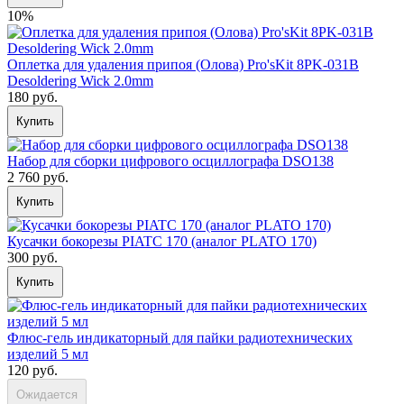
10%
Оплетка для удаления припоя (Олова) Pro'sKit 8PK-031B
Desoldering Wick 2.0mm
180 руб.
Купить
Набор для сборки цифрового осциллографа DSO138
2 760 руб.
Купить
Кусачки бокорезы PIATC 170 (аналог PLATO 170)
300 руб.
Купить
Флюс-гель индикаторный для пайки радиотехнических
изделий 5 мл
120 руб.
Ожидается