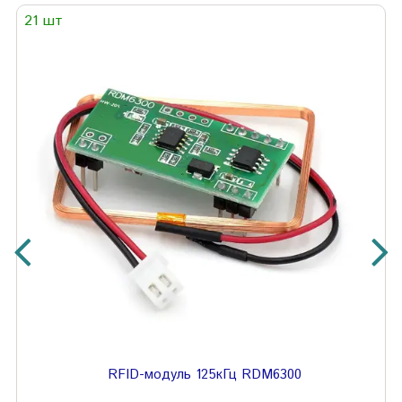
21 шт
RFID-модуль 125кГц RDM6300