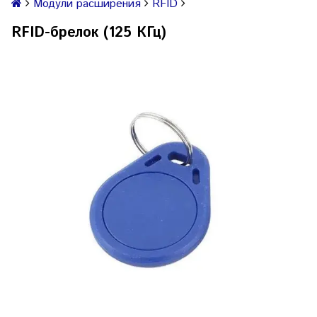
Модули расширения
RFID
RFID-брелок (125 КГц)