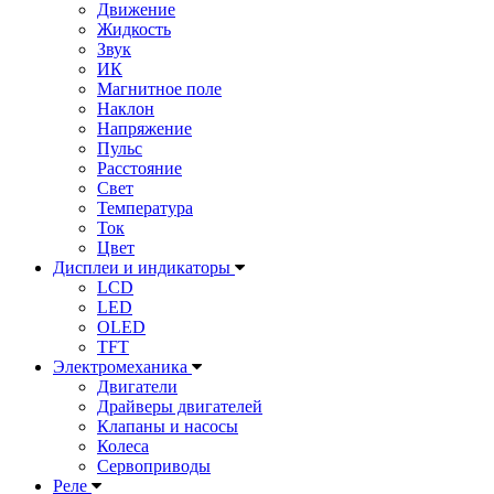
Движение
Жидкость
Звук
ИК
Магнитное поле
Наклон
Напряжение
Пульс
Расстояние
Свет
Температура
Ток
Цвет
Дисплеи и индикаторы
LCD
LED
OLED
TFT
Электромеханика
Двигатели
Драйверы двигателей
Клапаны и насосы
Колеса
Сервоприводы
Реле