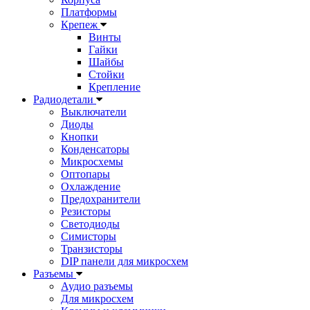
Платформы
Крепеж
Винты
Гайки
Шайбы
Стойки
Крепление
Радиодетали
Выключатели
Диоды
Кнопки
Конденсаторы
Микросхемы
Оптопары
Охлаждение
Предохранители
Резисторы
Светодиоды
Симисторы
Транзисторы
DIP панели для микросхем
Разъемы
Аудио разъемы
Для микросхем