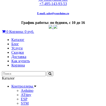
+7-495-143-93-53
E-mail:
sales@yourduino.ru
График работы: по будням, с 10 до 16
0
Корзина:
0 руб.
Каталог
Блог
Услуги
Скидки
Доставка
Как купить
Корзина
Каталог
Контроллеры
Arduino
ATtiny
ESP
STM