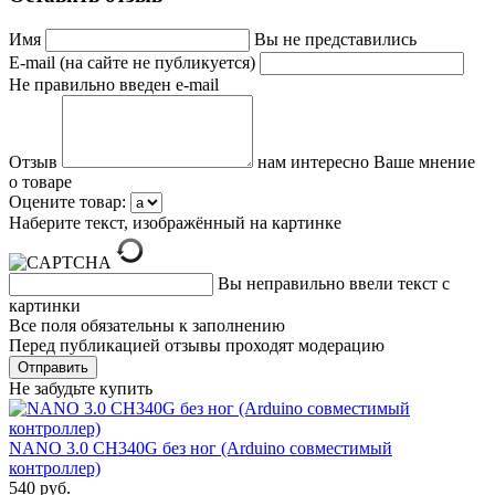
Имя
Вы не представились
E-mail (на сайте не публикуется)
Не правильно введен e-mail
Отзыв
нам интересно Ваше мнение
о товаре
Оцените товар:
Наберите текст, изображённый на картинке
Вы неправильно ввели текст с
картинки
Все поля обязательны к заполнению
Перед публикацией отзывы проходят модерацию
Не забудьте купить
NANO 3.0 CH340G без ног (Arduino совместимый
контроллер)
540 руб.