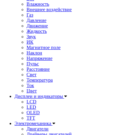
Влажность
Внешнее воздействие
Газ
Давление
Движение
Жидкость
Звук
ИК
Магнитное поле
Наклон
Напряжение
Пульс
Расстояние
Свет
Температура
Ток
Цвет
Дисплеи и индикаторы
LCD
LED
OLED
TFT
Электромеханика
Двигатели
Драйверы двигателей