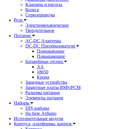
Клапаны и насосы
Колеса
Сервоприводы
Реле
Электромеханическое
Твердотельное
Питание
AC-DC Адаптеры
DC-DC Преобразователи
Понижающие
Повышающие
Батарейные отсеки
AA
18650
Крона
Зарядные устройства
Защитные платы BMS/PCM
Разъемы питания
Элементы питания
Наборы
DIY-наборы
На базе Arduino
Исполнительные модули
Корпуса, платформы, крепеж
Корпуса