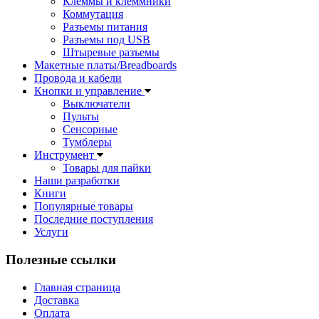
Клеммы и клеммники
Коммутация
Разъемы питания
Разъемы под USB
Штыревые разъемы
Макетные платы/Breadboards
Провода и кабели
Кнопки и управление
Выключатели
Пульты
Сенсорные
Тумблеры
Инструмент
Товары для пайки
Наши разработки
Книги
Популярные товары
Последние поступления
Услуги
Полезные ссылки
Главная страница
Доставка
Оплата