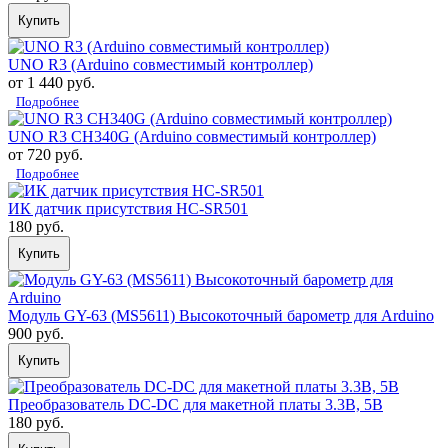
Купить
UNO R3 (Arduino совместимый контроллер)
от 1 440 руб.
Подробнее
UNO R3 CH340G (Arduino совместимый контроллер)
от 720 руб.
Подробнее
ИК датчик присутствия HC-SR501
180 руб.
Купить
Модуль GY-63 (MS5611) Высокоточный барометр для Arduino
900 руб.
Купить
Преобразователь DC-DC для макетной платы 3.3В, 5В
180 руб.