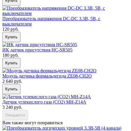
Купить
Преобразователь напряжения DC-DC 3.3В, 5В, с
выключателем
120 руб.
Купить
ИК датчик присутствия HC-SR505
180 руб.
Купить
Модуль датчика формальдегида ZE08-CH2O
2 640 руб.
Купить
Датчик углекислого газа (CO2) MH-Z14A
3 240 руб.
Ожидается
Вам также могут понравиться