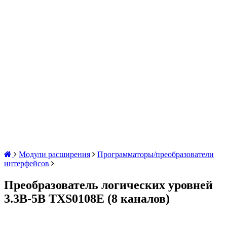
Модули расширения
Программаторы/преобразователи
интерфейсов
Преобразователь логических уровней
3.3В-5В TXS0108E (8 каналов)