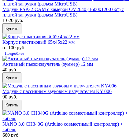
Модуль ESP32-CAM с камерой OV2640 (1600x1200 66°) с
платой загрузки (разъем MicroUSB)
1 620 руб.
Купить
Корпус пластиковый 65х45х22 мм
от 100 руб.
Подробнее
Активный пьезоизлучатель (зуммер) 12 мм
40 руб.
Купить
Модуль с пассивным звуковым излучателем KY-006
90 руб.
Купить
NANO 3.0 CH340G (Arduino совместимый контроллер) +
кабель
660 руб.