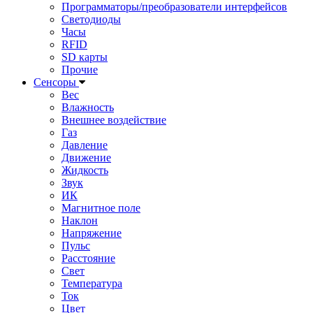
Программаторы/преобразователи интерфейсов
Светодиоды
Часы
RFID
SD карты
Прочие
Сенсоры
Вес
Влажность
Внешнее воздействие
Газ
Давление
Движение
Жидкость
Звук
ИК
Магнитное поле
Наклон
Напряжение
Пульс
Расстояние
Свет
Температура
Ток
Цвет