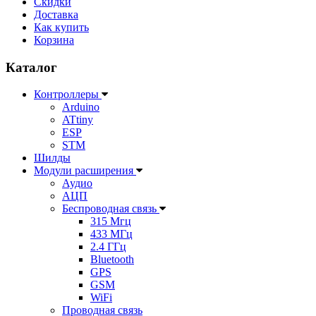
Скидки
Доставка
Как купить
Корзина
Каталог
Контроллеры
Arduino
ATtiny
ESP
STM
Шилды
Модули расширения
Аудио
АЦП
Беспроводная связь
315 Мгц
433 МГц
2.4 ГГц
Bluetooth
GPS
GSM
WiFi
Проводная связь