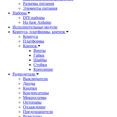
Разъемы питания
Элементы питания
Наборы
DIY-наборы
На базе Arduino
Исполнительные модули
Корпуса, платформы, крепеж
Корпуса
Платформы
Крепеж
Винты
Гайки
Шайбы
Стойки
Крепление
Радиодетали
Выключатели
Диоды
Кнопки
Конденсаторы
Микросхемы
Оптопары
Охлаждение
Предохранители
Резисторы