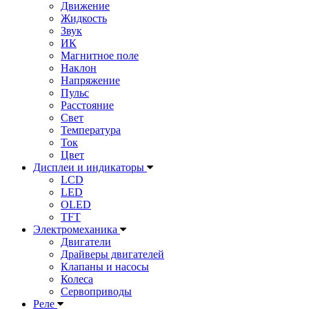
Движение
Жидкость
Звук
ИК
Магнитное поле
Наклон
Напряжение
Пульс
Расстояние
Свет
Температура
Ток
Цвет
Дисплеи и индикаторы
LCD
LED
OLED
TFT
Электромеханика
Двигатели
Драйверы двигателей
Клапаны и насосы
Колеса
Сервоприводы
Реле