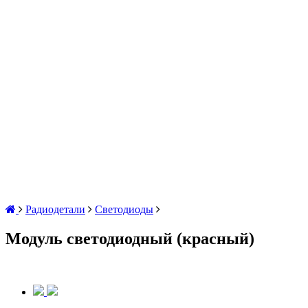
Радиодетали
Светодиоды
Модуль светодиодный (красный)