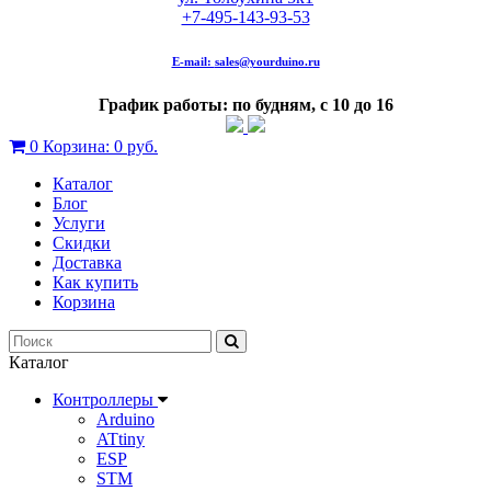
+7-495-143-93-53
E-mail:
sales@yourduino.ru
График работы: по будням, с 10 до 16
0
Корзина:
0 руб.
Каталог
Блог
Услуги
Скидки
Доставка
Как купить
Корзина
Каталог
Контроллеры
Arduino
ATtiny
ESP
STM