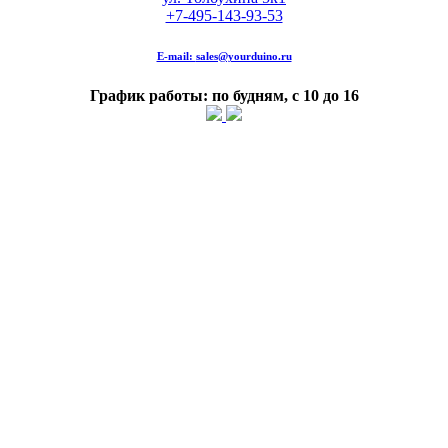
+7-495-143-93-53
E-mail:
sales@yourduino.ru
График работы: по будням, с 10 до 16