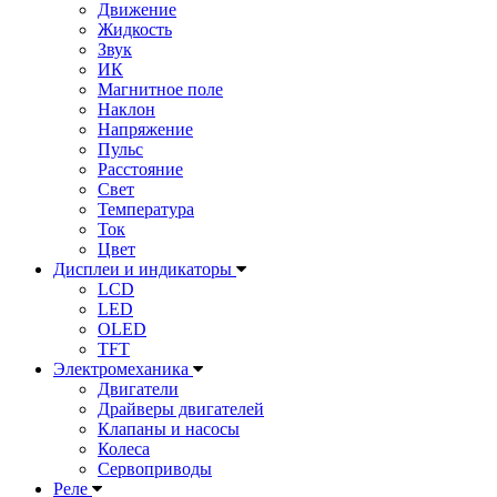
Движение
Жидкость
Звук
ИК
Магнитное поле
Наклон
Напряжение
Пульс
Расстояние
Свет
Температура
Ток
Цвет
Дисплеи и индикаторы
LCD
LED
OLED
TFT
Электромеханика
Двигатели
Драйверы двигателей
Клапаны и насосы
Колеса
Сервоприводы
Реле