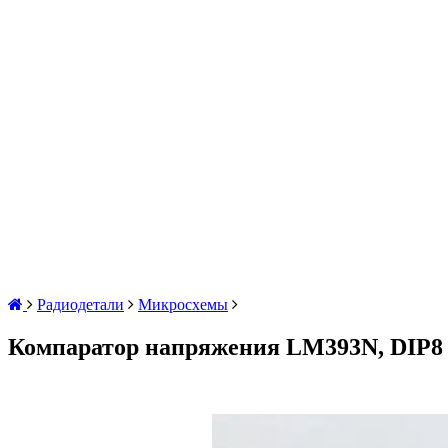
Радиодетали
Микросхемы
Компаратор напряжения LM393N, DIP8