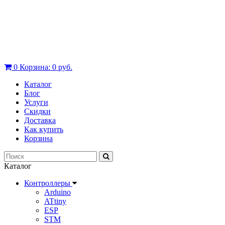
0
Корзина:
0 руб.
Каталог
Блог
Услуги
Скидки
Доставка
Как купить
Корзина
Каталог
Контроллеры
Arduino
ATtiny
ESP
STM