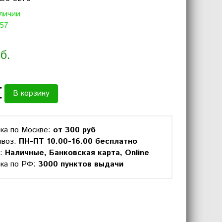
аличии
 57
б.
В корзину
ка по Москве:
от 300 руб
ывоз:
ПН-ПТ 10.00-16.00 бесплатно
а:
Наличные, Банковская карта, Online
ка по РФ:
3000 пунктов выдачи