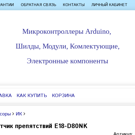
РАНТИИ
ОБРАТНАЯ СВЯЗЬ
КОНТАКТЫ
ЛИЧНЫЙ КАБИНЕТ
Микроконтроллеры Arduino,
Шилды, Модули, Комлектующие,
Электронные компоненты
АВКА
КАК КУПИТЬ
КОРЗИНА
соры
ИК
тчик препятствий E18-D80NK
Артикул: