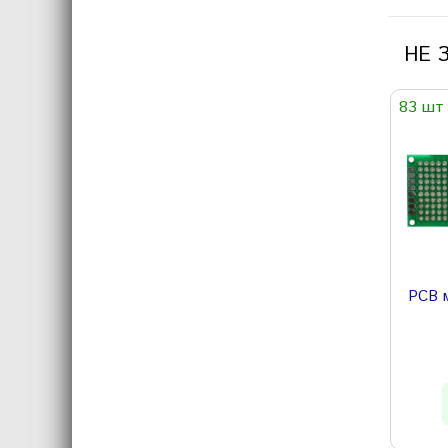
НЕ 
83 шт
PCB 