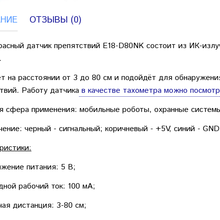
НИЕ
ОТЗЫВЫ (0)
асный датчик препятствий E18-D80NK состоит из ИК-излуч
.
т на расстоянии от 3 до 80 см и подойдёт для обнаруже
твий. Работу датчика
в качестве тахометра можно посмотр
 сфера применения: мобильные роботы, охранные системы
ение: черный - сигнальный; коричневый - +5V, синий - GND
ристики:
яжение питания: 5 В;
дной рабочий ток: 100 мА;
чая дистанция: 3-80 см;