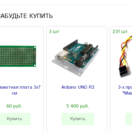
ЗАБУДЬТЕ КУПИТЬ
3 шт
231 шт
макетная плата 3х7
Arduino UNO R3
3-х п
см
"Ма
60 руб.
5 400 руб.
Купить
Купить