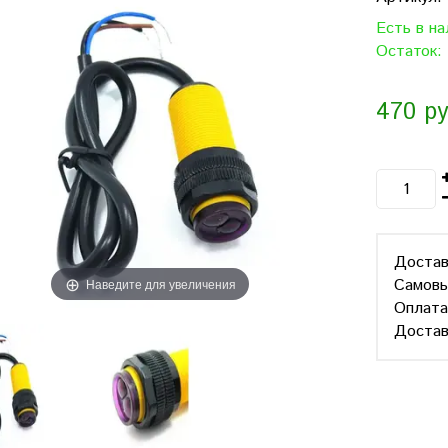
Есть в н
Остаток:
470 ру
Достав
Самов
Наведите для увеличения
Оплат
Достав