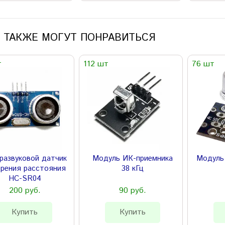
 ТАКЖЕ МОГУТ ПОНРАВИТЬСЯ
т
112 шт
76 шт
развуковой датчик
Модуль ИК-приемника
Модуль
ерения расстояния
38 кГц
HC-SR04
200 руб.
90 руб.
Купить
Купить