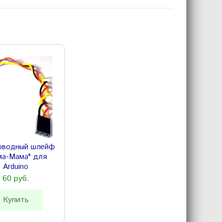
роводный шлейф
ма-Мама" для
Arduino
60 руб.
Купить