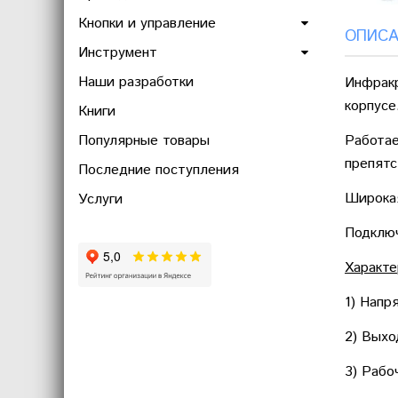
Кнопки и управление
ОПИСА
Инструмент
Наши разработки
Инфракр
корпусе
Книги
Популярные товары
Работае
препятс
Последние поступления
Широкая
Услуги
Подключ
Характе
1) Напр
2) Выхо
3) Рабо