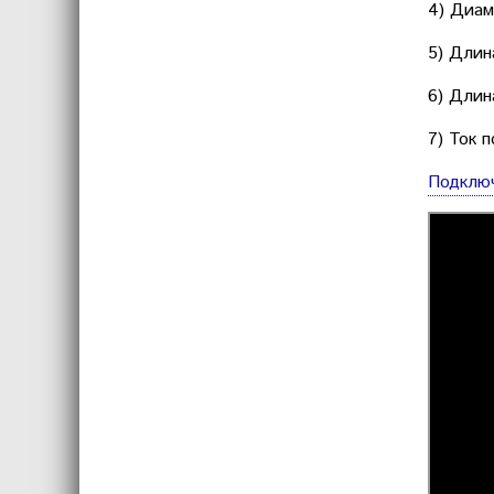
4) Диам
5) Длин
6) Длин
7) Ток 
Подключ