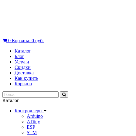
0
Корзина:
0 руб.
Каталог
Блог
Услуги
Скидки
Доставка
Как купить
Корзина
Каталог
Контроллеры
Arduino
ATtiny
ESP
STM