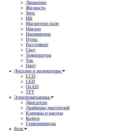
Движение
Жидкость
Звук
ИК
Магнитное поле
Наклон
Напряжение
Пульс
Расстояние
Свет
Температура
Ток
Цвет
Дисплеи и индикаторы
LCD
LED
OLED
TFT
Электромеханика
Двигатели
Драйверы двигателей
Клапаны и насосы
Колеса
Сервоприводы
Реле