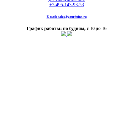
+7-495-143-93-53
E-mail:
sales@yourduino.ru
График работы: по будням, с 10 до 16