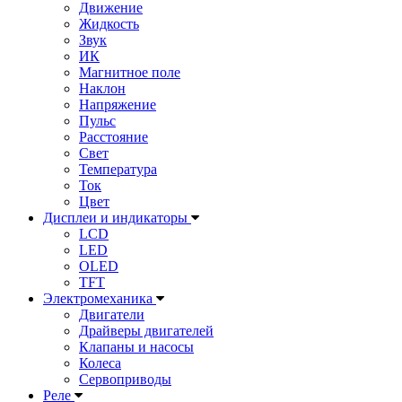
Движение
Жидкость
Звук
ИК
Магнитное поле
Наклон
Напряжение
Пульс
Расстояние
Свет
Температура
Ток
Цвет
Дисплеи и индикаторы
LCD
LED
OLED
TFT
Электромеханика
Двигатели
Драйверы двигателей
Клапаны и насосы
Колеса
Сервоприводы
Реле