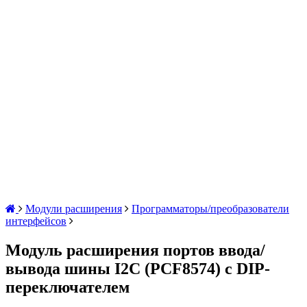
Модули расширения
Программаторы/преобразователи
интерфейсов
Модуль расширения портов ввода/
вывода шины I2C (PCF8574) с DIP-
переключателем