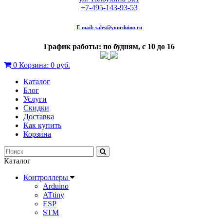
+7-495-143-93-53
E-mail:
sales@yourduino.ru
График работы: по будням, с 10 до 16
0
Корзина:
0 руб.
Каталог
Блог
Услуги
Скидки
Доставка
Как купить
Корзина
Каталог
Контроллеры
Arduino
ATtiny
ESP
STM