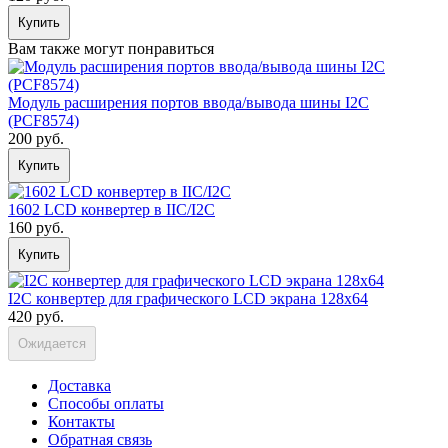
Купить
Вам также могут понравиться
Модуль расширения портов ввода/вывода шины I2C
(PCF8574)
200 руб.
Купить
1602 LCD конвертер в IIC/I2C
160 руб.
Купить
I2C конвертер для графического LCD экрана 128x64
420 руб.
Ожидается
Доставка
Способы оплаты
Контакты
Обратная связь