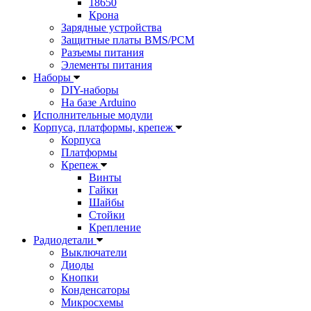
18650
Крона
Зарядные устройства
Защитные платы BMS/PCM
Разъемы питания
Элементы питания
Наборы
DIY-наборы
На базе Arduino
Исполнительные модули
Корпуса, платформы, крепеж
Корпуса
Платформы
Крепеж
Винты
Гайки
Шайбы
Стойки
Крепление
Радиодетали
Выключатели
Диоды
Кнопки
Конденсаторы
Микросхемы