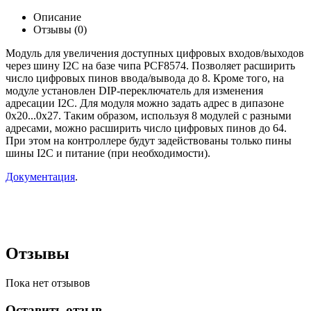
Описание
Отзывы (0)
Модуль для увеличения доступных цифровых входов/выходов
через шину I2C на базе чипа PCF8574. Позволяет расширить
число цифровых пинов ввода/вывода до 8. Кроме того, на
модуле установлен DIP-переключатель для изменения
адресации I2C. Для модуля можно задать адрес в дипазоне
0х20...0х27. Таким образом, используя 8 модулей с разными
адресами, можно расширить число цифровых пинов до 64.
При этом на контроллере будут задействованы только пины
шины I2C и питание (при необходимости).
Документация
.
Отзывы
Пока нет отзывов
Оставить отзыв