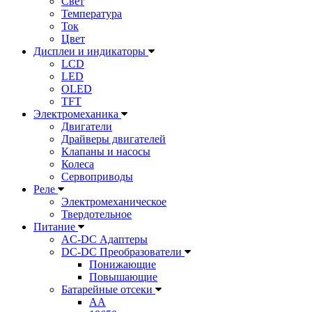
Свет
Температура
Ток
Цвет
Дисплеи и индикаторы
LCD
LED
OLED
TFT
Электромеханика
Двигатели
Драйверы двигателей
Клапаны и насосы
Колеса
Сервоприводы
Реле
Электромеханическое
Твердотельное
Питание
AC-DC Адаптеры
DC-DC Преобразователи
Понижающие
Повышающие
Батарейные отсеки
AA