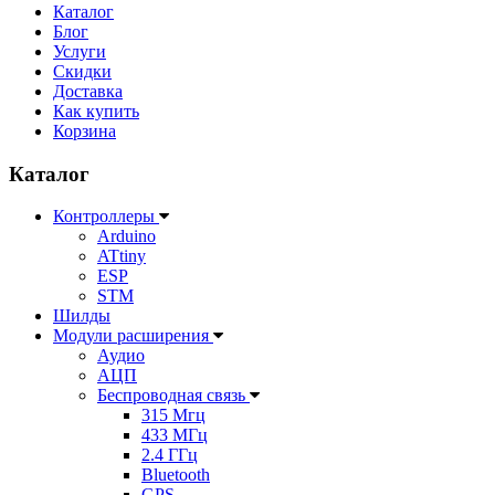
Каталог
Блог
Услуги
Скидки
Доставка
Как купить
Корзина
Каталог
Контроллеры
Arduino
ATtiny
ESP
STM
Шилды
Модули расширения
Аудио
АЦП
Беспроводная связь
315 Мгц
433 МГц
2.4 ГГц
Bluetooth
GPS