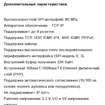
Дополнительные характеристики:
Высокоскоростной SPI интерфейс 80 МГц.
Аппаратное обеспечение - TCP IP.
Поддерживает до 8 розеток
Поддержка TCP, UDP, ICMP, iP4, ARP, IGMP, PPPoE.
Поддержка wakeup.
Поддержка высокоскоростного последовательного
периферийного интерфейса (SPI модель 0, 3).
Внутренний буфер получения 32K байт.
Встроенный 10BaseT/100BaseTX Ethernet физический
слой (PHY).
Поддержка автоматического согласования (10/100 на
основе полного дуплекса или полудуплекса).
Не поддерживает IP патч.
Рабочее напряжение 3,3 V, I/O и 5V напряжения
сигнала.