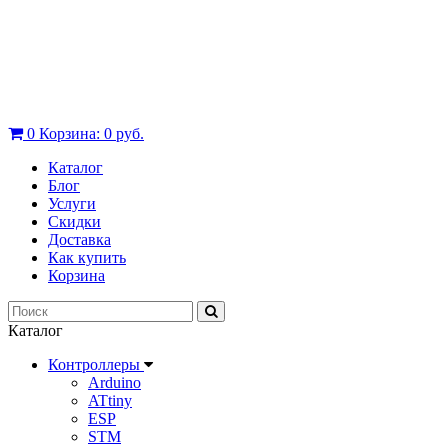
0
Корзина:
0 руб.
Каталог
Блог
Услуги
Скидки
Доставка
Как купить
Корзина
Каталог
Контроллеры
Arduino
ATtiny
ESP
STM