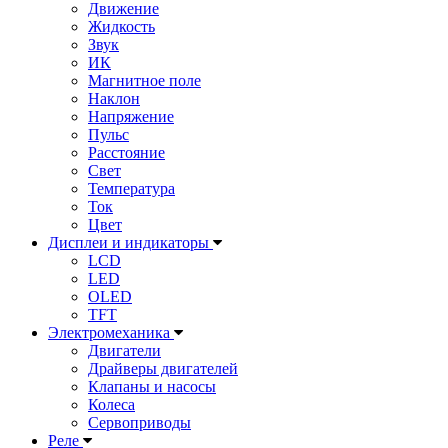
Движение
Жидкость
Звук
ИК
Магнитное поле
Наклон
Напряжение
Пульс
Расстояние
Свет
Температура
Ток
Цвет
Дисплеи и индикаторы
LCD
LED
OLED
TFT
Электромеханика
Двигатели
Драйверы двигателей
Клапаны и насосы
Колеса
Сервоприводы
Реле