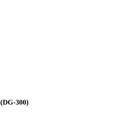
 (DG-300)