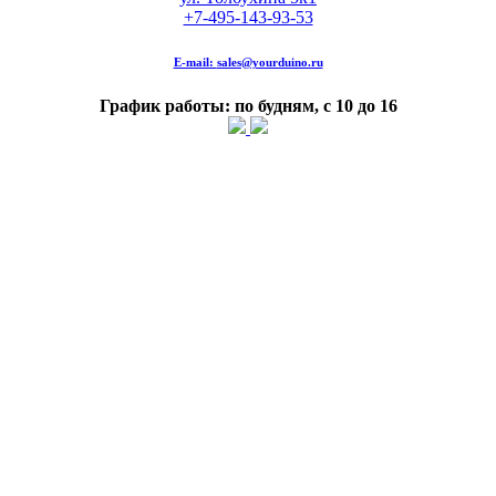
+7-495-143-93-53
E-mail:
sales@yourduino.ru
График работы: по будням, с 10 до 16