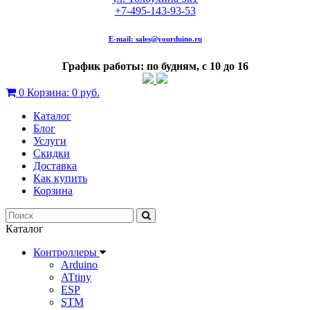
+7-495-143-93-53
E-mail:
sales@yourduino.ru
График работы: по будням, с 10 до 16
0
Корзина:
0 руб.
Каталог
Блог
Услуги
Скидки
Доставка
Как купить
Корзина
Каталог
Контроллеры
Arduino
ATtiny
ESP
STM