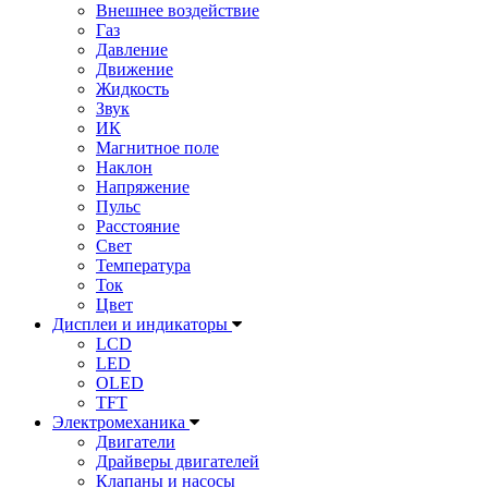
Внешнее воздействие
Газ
Давление
Движение
Жидкость
Звук
ИК
Магнитное поле
Наклон
Напряжение
Пульс
Расстояние
Свет
Температура
Ток
Цвет
Дисплеи и индикаторы
LCD
LED
OLED
TFT
Электромеханика
Двигатели
Драйверы двигателей
Клапаны и насосы