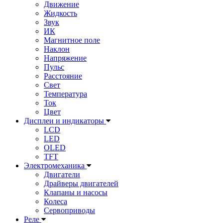
Движение
Жидкость
Звук
ИК
Магнитное поле
Наклон
Напряжение
Пульс
Расстояние
Свет
Температура
Ток
Цвет
Дисплеи и индикаторы
LCD
LED
OLED
TFT
Электромеханика
Двигатели
Драйверы двигателей
Клапаны и насосы
Колеса
Сервоприводы
Реле