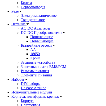
Колеса
Сервоприводы
Реле
Электромеханическое
Твердотельное
Питание
AC-DC Адаптеры
DC-DC Преобразователи
Понижающие
Повышающие
Батарейные отсеки
AA
18650
Крона
Зарядные устройства
Защитные платы BMS/PCM
Разъемы питания
Элементы питания
Наборы
DIY-наборы
На базе Arduino
Исполнительные модули
Корпуса, платформы, крепеж
Корпуса
Платформы