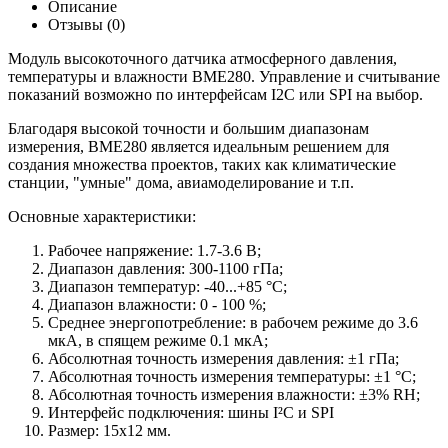
Описание
Отзывы (0)
Модуль высокоточного датчика атмосферного давления,
температуры и влажности BME280. Управление и считывание
показаний возможно по интерфейсам I2C или SPI на выбор.
Благодаря высокой точности и большим диапазонам
измерения, BME280 является идеальным решением для
создания множества проектов, таких как климатические
станции, "умные" дома, авиамоделирование и т.п.
Основные характеристики:
Рабочее напряжение: 1.7-3.6 В;
Диапазон давления: 300-1100 гПа;
Диапазон температур: -40...+85 °C;
Диапазон влажности: 0 - 100 %;
Среднее энергопотребление: в рабочем режиме до 3.6
мкА, в спящем режиме 0.1 мкА;
Абсолютная точность измерения давления: ±1 гПа;
Абсолютная точность измерения температуры: ±1 °C;
Абсолютная точность измерения влажности: ±3% RH;
Интерфейс подключения: шины I²C и SPI
Размер: 15х12 мм.