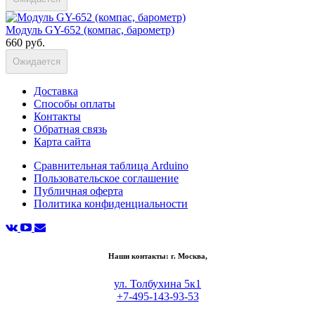
Модуль GY-652 (компас, барометр)
660 руб.
Ожидается
Доставка
Способы оплаты
Контакты
Обратная связь
Карта сайта
Сравнительная таблица Arduino
Пользовательское соглашение
Публичная оферта
Политика конфиденциальности
Наши контакты: г. Москва,
ул. Толбухина 5к1
+7-495-143-93-53