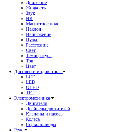
Движение
Жидкость
Звук
ИК
Магнитное поле
Наклон
Напряжение
Пульс
Расстояние
Свет
Температура
Ток
Цвет
Дисплеи и индикаторы
LCD
LED
OLED
TFT
Электромеханика
Двигатели
Драйверы двигателей
Клапаны и насосы
Колеса
Сервоприводы
Реле