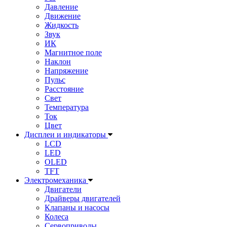
Давление
Движение
Жидкость
Звук
ИК
Магнитное поле
Наклон
Напряжение
Пульс
Расстояние
Свет
Температура
Ток
Цвет
Дисплеи и индикаторы
LCD
LED
OLED
TFT
Электромеханика
Двигатели
Драйверы двигателей
Клапаны и насосы
Колеса
Сервоприводы