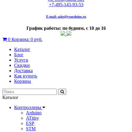
+7-495-143-93-53
E-mail:
sales@yourduino.ru
График работы: по будням, с 10 до 16
0
Корзина:
0 руб.
Каталог
Блог
Услуги
Скидки
Доставка
Как купить
Корзина
Каталог
Контроллеры
Arduino
ATtiny
ESP
STM