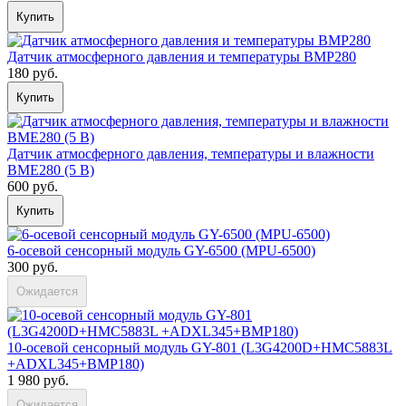
Купить
Датчик атмосферного давления и температуры BMP280
180 руб.
Купить
Датчик атмосферного давления, температуры и влажности
BME280 (5 В)
600 руб.
Купить
6-осевой сенсорный модуль GY-6500 (MPU-6500)
300 руб.
Ожидается
10-осевой сенсорный модуль GY-801 (L3G4200D+HMC5883L
+ADXL345+BMP180)
1 980 руб.
Ожидается