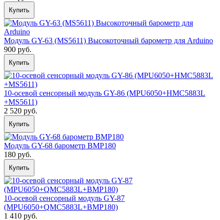
Купить
Модуль GY-63 (MS5611) Высокоточный барометр для Arduino
900 руб.
Купить
10-осевой сенсорный модуль GY-86 (MPU6050+HMC5883L
+MS5611)
2 520 руб.
Купить
Модуль GY-68 барометр BMP180
180 руб.
Купить
10-осевой сенсорный модуль GY-87
(MPU6050+QMC5883L+BMP180)
1 410 руб.